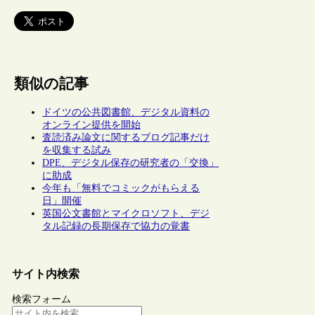
類似の記事
ドイツの公共図書館、デジタル資料の
オンライン提供を開始
査読済み論文に関するブログ記事だけ
を収集する試み
DPE、デジタル保存の研究者の「交換」
に助成
今年も「無料でコミックがもらえる
日」開催
英国公文書館とマイクロソフト、デジ
タル記録の長期保存で協力の覚書
サイト内検索
検索フォーム