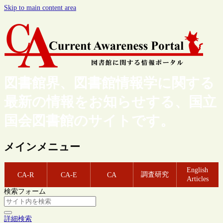
Skip to main content area
図書館界、図書館情報学に関する
最新の情報をお知らせする、国立
国会図書館のサイトです。
メインメニュー
English
調査研究
CA-R
CA-E
CA
Articles
検索フォーム
詳細検索