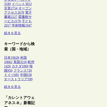
3349
イベント
3012
災害
2754
オープン
アクセス
2678
電子
書籍
2227
図書館サ
ービス
2178
子ども
2017
学術情報
1947
続きを見る
キーワードから検
索（国・地域）
日本
19628
米国
10662
英国
3216
欧州
1426
カナダ
1069
韓
国
950
フランス
720
ドイツ
681
中国
638
オーストラリア
599
続きを見る
「カレントアウェ
アネス-R」新着記