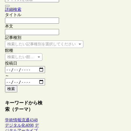
詳細検索
タイトル
本文
記事種別
検索したい記事種別を選択してください
館種
検索したい館種を選択してください
投稿日
～
検索
キーワードから検
索（テーマ）
学術情報流通
4348
デジタル化
4098
デ
ジタルアーカイブ