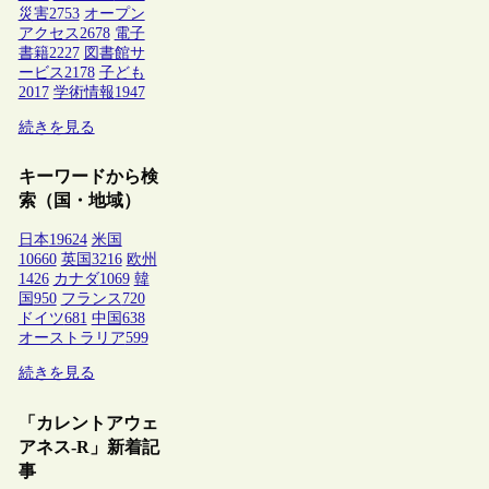
災害
2753
オープン
アクセス
2678
電子
書籍
2227
図書館サ
ービス
2178
子ども
2017
学術情報
1947
続きを見る
キーワードから検
索（国・地域）
日本
19624
米国
10660
英国
3216
欧州
1426
カナダ
1069
韓
国
950
フランス
720
ドイツ
681
中国
638
オーストラリア
599
続きを見る
「カレントアウェ
アネス-R」新着記
事