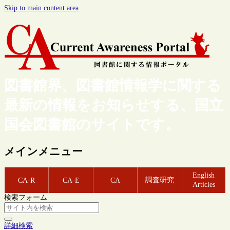
Skip to main content area
図書館界、図書館情報学に関する
最新の情報をお知らせする、国立
国会図書館のサイトです。
メインメニュー
English
調査研究
CA-R
CA-E
CA
Articles
検索フォーム
詳細検索