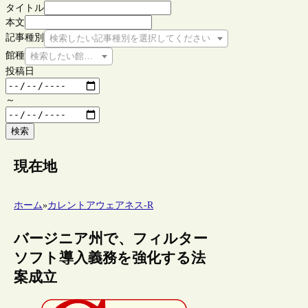
タイトル
本文
記事種別
検索したい記事種別を選択してください
館種
検索したい館種を選択してください
投稿日
～
検索
現在地
ホーム
»
カレントアウェアネス-R
バージニア州で、フィルター
ソフト導入義務を強化する法
案成立