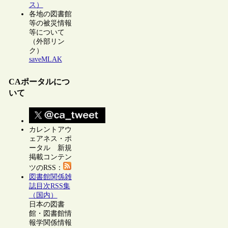
ス）
各地の図書館
等の被災情報
等について
（外部リン
ク）
saveMLAK
CAポータルにつ
いて
カレントアウ
ェアネス・ポ
ータル 新規
掲載コンテン
ツのRSS：
図書館関係雑
誌目次RSS集
（国内）
日本の図書
館・図書館情
報学関係情報