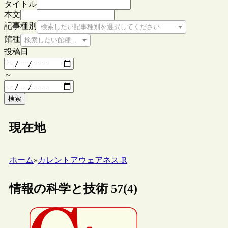
タイトル
本文
記事種別
検索したい記事種別を選択してください
館種
検索したい館種を選択してください
投稿日
～
検索
現在地
ホーム
»
カレントアウェアネス-R
情報の科学と技術 57(4)