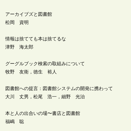
アーカイブズと図書館
松岡 資明
情報は捨てても本は捨てるな
津野 海太郎
グーグルブック検索の取組みについて
牧野 友衛，徳生 裕人
図書館への提言：図書館システムの開発に携わって
大川 丈男，松尾 浩一，細野 光治
本と人の出合いの場〜書店と図書館
福嶋 聡