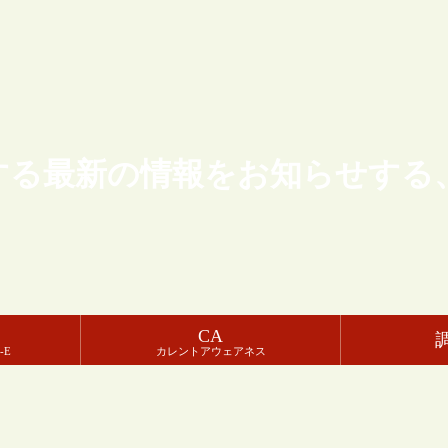
する最新の情報をお知らせする
CA
-E
カレントアウェアネス