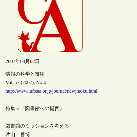
2007年04月02日
情報の科学と技術
Vol. 57 (2007), No.4
http://www.infosta.or.jp/journal/newjmoku.html
特集＝「図書館への提言」
図書館のミッションを考える
片山 善博