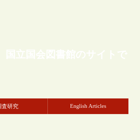
、国立国会図書館のサイトで
English Articles
調査研究