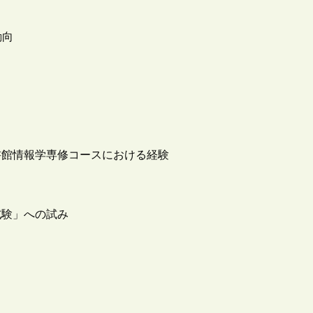
リ
動向
書館情報学専修コースにおける経験
試験」への試み