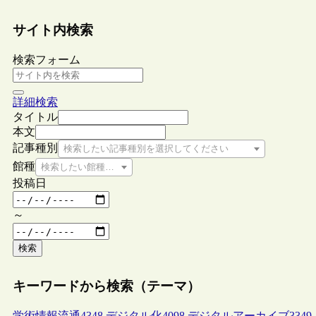
サイト内検索
検索フォーム
詳細検索
タイトル
本文
記事種別
検索したい記事種別を選択してください
館種
検索したい館種を選択してください
投稿日
～
検索
キーワードから検索（テーマ）
学術情報流通
4348
デジタル化
4098
デジタルアーカイブ
3349