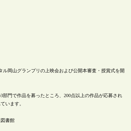
ジタル岡山グランプリの上映会および公開本審査・授賞式を開
3部門で作品を募ったところ、200点以上の作品が応募され
れています。
立図書館