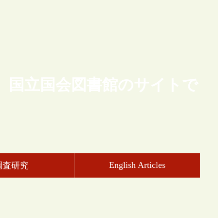
、国立国会図書館のサイトで
English Articles
調査研究