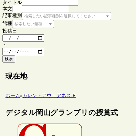
タイトル
本文
記事種別
検索したい記事種別を選択してください
館種
検索したい館種を選択してください
投稿日
～
検索
現在地
ホーム
»
カレントアウェアネス-R
デジタル岡山グランプリの授賞式