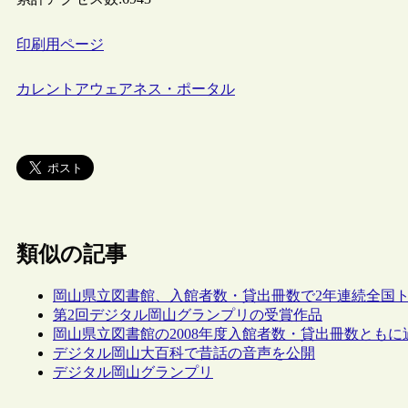
印刷用ページ
カレントアウェアネス・ポータル
類似の記事
岡山県立図書館、入館者数・貸出冊数で2年連続全国
第2回デジタル岡山グランプリの受賞作品
岡山県立図書館の2008年度入館者数・貸出冊数ともに
デジタル岡山大百科で昔話の音声を公開
デジタル岡山グランプリ