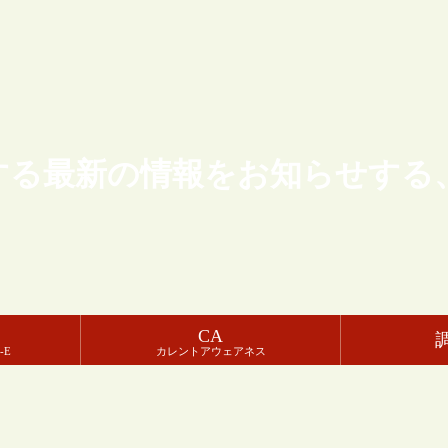
する最新の情報をお知らせする
CA
-E
カレントアウェアネス