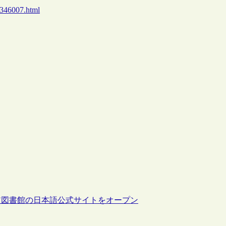
0346007.html
ア図書館の日本語公式サイトをオープン