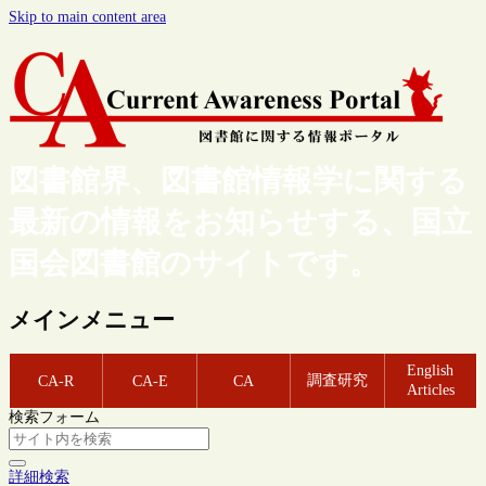
Skip to main content area
図書館界、図書館情報学に関する
最新の情報をお知らせする、国立
国会図書館のサイトです。
メインメニュー
English
調査研究
CA-R
CA-E
CA
Articles
検索フォーム
詳細検索