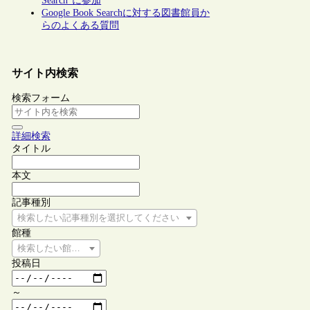
Search”に参加
Google Book Searchに対する図書館員か
らのよくある質問
サイト内検索
検索フォーム
詳細検索
タイトル
本文
記事種別
検索したい記事種別を選択してください
館種
検索したい館種を選択してください
投稿日
～