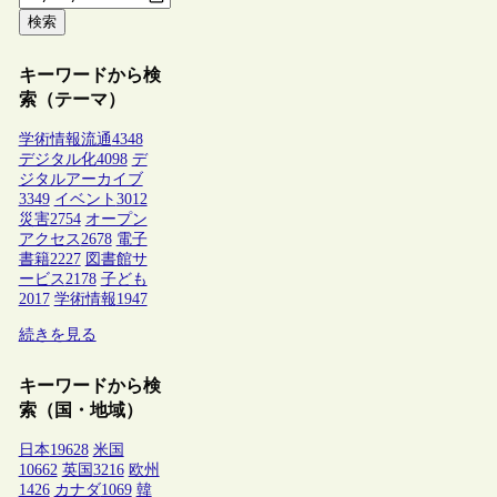
検索
キーワードから検
索（テーマ）
学術情報流通
4348
デジタル化
4098
デ
ジタルアーカイブ
3349
イベント
3012
災害
2754
オープン
アクセス
2678
電子
書籍
2227
図書館サ
ービス
2178
子ども
2017
学術情報
1947
続きを見る
キーワードから検
索（国・地域）
日本
19628
米国
10662
英国
3216
欧州
1426
カナダ
1069
韓