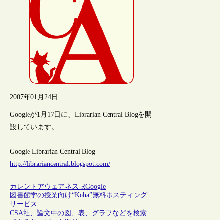
2007年01月24日
Googleが1月17日に、Librarian Central Blogを開
設しています。
Google Librarian Central Blog
http://librariancentral.blogspot.com/
カレントアウェアネス-R
Google
図書館学の授業向け“Koha”無料ホスティング
サービス
CSA社、論文中の図、表、グラフなどを検索