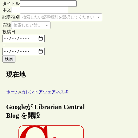
タイトル
本文
記事種別
検索したい記事種別を選択してください
館種
検索したい館種を選択してください
投稿日
～
検索
現在地
ホーム
»
カレントアウェアネス-R
Googleが Librarian Central
Blog を開設