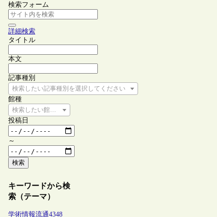
検索フォーム
詳細検索
タイトル
本文
記事種別
検索したい記事種別を選択してください
館種
検索したい館種を選択してください
投稿日
～
検索
キーワードから検
索（テーマ）
学術情報流通
4348