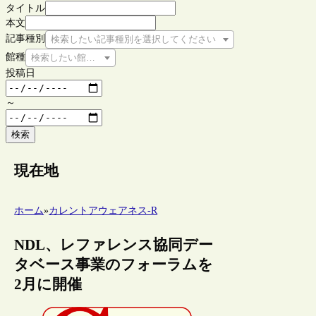
タイトル
本文
記事種別
検索したい記事種別を選択してください
館種
検索したい館種を選択してください
投稿日
～
検索
現在地
ホーム
»
カレントアウェアネス-R
NDL、レファレンス協同デー
タベース事業のフォーラムを
2月に開催