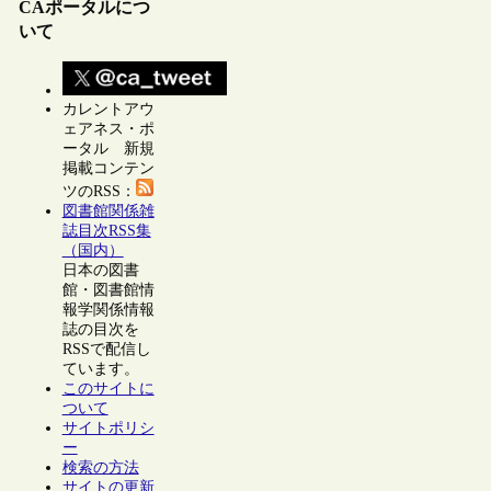
CAポータルにつ
いて
カレントアウ
ェアネス・ポ
ータル 新規
掲載コンテン
ツのRSS：
図書館関係雑
誌目次RSS集
（国内）
日本の図書
館・図書館情
報学関係情報
誌の目次を
RSSで配信し
ています。
このサイトに
ついて
サイトポリシ
ー
検索の方法
サイトの更新