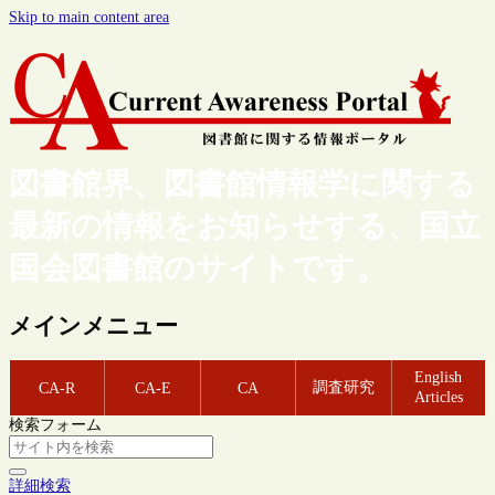
Skip to main content area
図書館界、図書館情報学に関する
最新の情報をお知らせする、国立
国会図書館のサイトです。
メインメニュー
English
調査研究
CA-R
CA-E
CA
Articles
検索フォーム
詳細検索