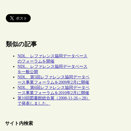
類似の記事
NDL、レファレンス協同データベース
のフォーラムを開催
NDL、レファレンス協同データベース
を一般公開
NDL、第5回レファレンス協同データベ
ース事業フォーラムを2009年2月に開催
NDL、第6回レファレンス協同データベ
ース事業フォーラムを2010年2月に開催
第10回図書館総合展（2008-11-26～28）
で発表しました。
サイト内検索