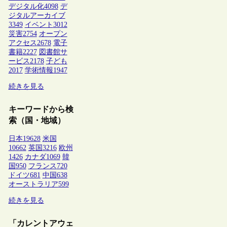
デジタル化
4098
デ
ジタルアーカイブ
3349
イベント
3012
災害
2754
オープン
アクセス
2678
電子
書籍
2227
図書館サ
ービス
2178
子ども
2017
学術情報
1947
続きを見る
キーワードから検
索（国・地域）
日本
19628
米国
10662
英国
3216
欧州
1426
カナダ
1069
韓
国
950
フランス
720
ドイツ
681
中国
638
オーストラリア
599
続きを見る
「カレントアウェ