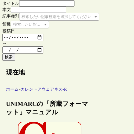
タイトル
本文
記事種別
検索したい記事種別を選択してください
館種
検索したい館種を選択してください
投稿日
～
検索
現在地
ホーム
»
カレントアウェアネス-R
UNIMARCの「所蔵フォーマ
ット」マニュアル