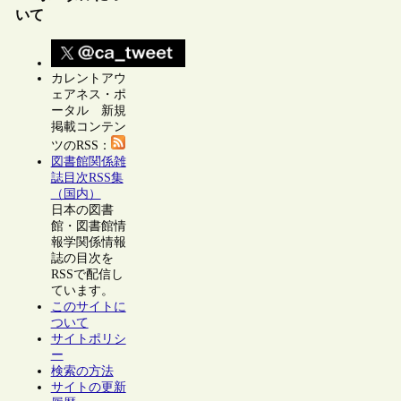
いて
カレントアウ
ェアネス・ポ
ータル 新規
掲載コンテン
ツのRSS：
図書館関係雑
誌目次RSS集
（国内）
日本の図書
館・図書館情
報学関係情報
誌の目次を
RSSで配信し
ています。
このサイトに
ついて
サイトポリシ
ー
検索の方法
サイトの更新