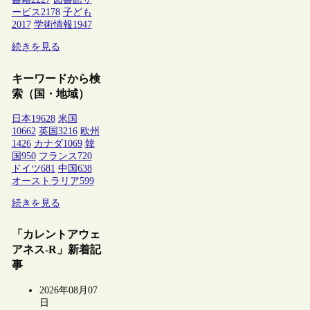
ービス
2178
子ども
2017
学術情報
1947
続きを見る
キーワードから検
索（国・地域）
日本
19628
米国
10662
英国
3216
欧州
1426
カナダ
1069
韓
国
950
フランス
720
ドイツ
681
中国
638
オーストラリア
599
続きを見る
「カレントアウェ
アネス-R」新着記
事
2026年08月07
日