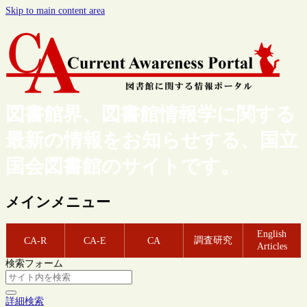
Skip to main content area
図書館界、図書館情報学に関する
最新の情報をお知らせする、国立
国会図書館のサイトです。
メインメニュー
English
調査研究
CA-R
CA-E
CA
Articles
検索フォーム
詳細検索