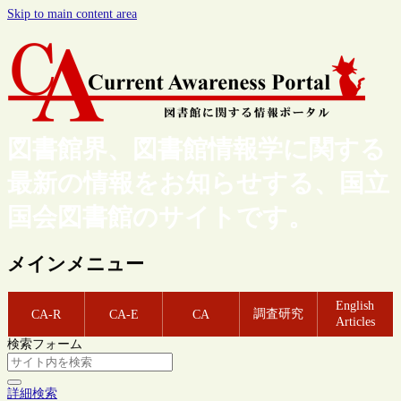
Skip to main content area
図書館界、図書館情報学に関する
最新の情報をお知らせする、国立
国会図書館のサイトです。
メインメニュー
English
調査研究
CA-R
CA-E
CA
Articles
検索フォーム
詳細検索