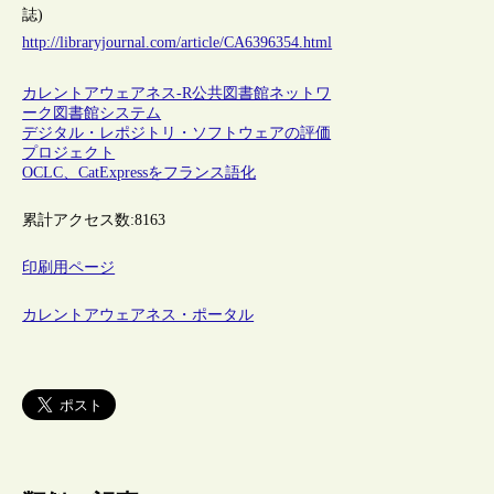
誌)
http://libraryjournal.com/article/CA6396354.html
カレントアウェアネス-R
公共図書館
ネットワ
ーク
図書館システム
デジタル・レポジトリ・ソフトウェアの評価
プロジェクト
OCLC、CatExpressをフランス語化
累計アクセス数:
8163
印刷用ページ
カレントアウェアネス・ポータル