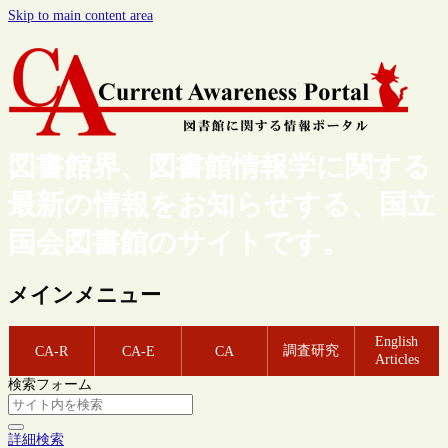
Skip to main content area
図書館界、図書館情報学に関する
最新の情報をお知らせする、国立
国会図書館のサイトです。
メインメニュー
English
調査研究
CA-R
CA-E
CA
Articles
検索フォーム
詳細検索