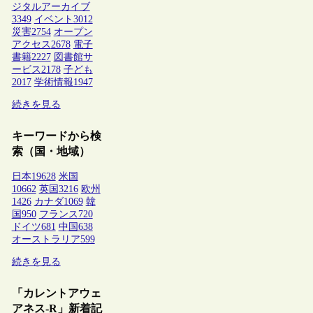
ジタルアーカイブ
3349
イベント
3012
災害
2754
オープン
アクセス
2678
電子
書籍
2227
図書館サ
ービス
2178
子ども
2017
学術情報
1947
続きを見る
キーワードから検
索（国・地域）
日本
19628
米国
10662
英国
3216
欧州
1426
カナダ
1069
韓
国
950
フランス
720
ドイツ
681
中国
638
オーストラリア
599
続きを見る
「カレントアウェ
アネス-R」新着記