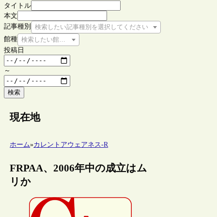
タイトル
本文
記事種別
検索したい記事種別を選択してください
館種
検索したい館種を選択してください
投稿日
～
検索
現在地
ホーム
»
カレントアウェアネス-R
FRPAA、2006年中の成立はム
リか