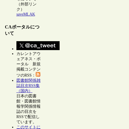
（外部リン
ク）
saveMLAK
CAポータルにつ
いて
カレントアウ
ェアネス・ポ
ータル 新規
掲載コンテン
ツのRSS：
図書館関係雑
誌目次RSS集
（国内）
日本の図書
館・図書館情
報学関係情報
誌の目次を
RSSで配信し
ています。
このサイトに