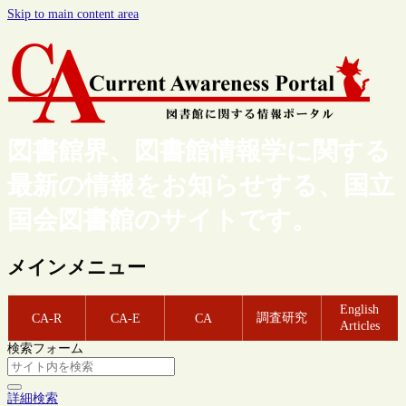
Skip to main content area
図書館界、図書館情報学に関する
最新の情報をお知らせする、国立
国会図書館のサイトです。
メインメニュー
English
調査研究
CA-R
CA-E
CA
Articles
検索フォーム
詳細検索