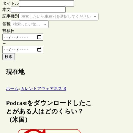
タイトル
本文
記事種別
検索したい記事種別を選択してください
館種
検索したい館種を選択してください
投稿日
～
検索
現在地
ホーム
»
カレントアウェアネス-R
Podcastをダウンロードしたこ
とがある人はどのくらい？
（米国）