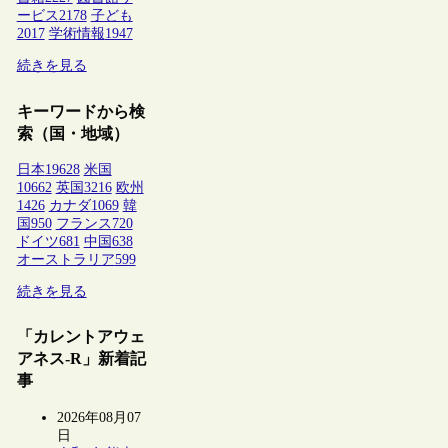
ービス
2178
子ども
2017
学術情報
1947
続きを見る
キーワードから検
索（国・地域）
日本
19628
米国
10662
英国
3216
欧州
1426
カナダ
1069
韓
国
950
フランス
720
ドイツ
681
中国
638
オーストラリア
599
続きを見る
「カレントアウェ
アネス-R」新着記
事
2026年08月07
日