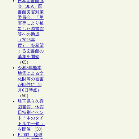
日本図書館協
会（JLA）図
書館災害対策
委員会、「災
害等により被
災した図書館
等への助成
（2026年
度）」を希望
する図書館の
募集を開始
（65）
令和8年熊本
地震による文
化財等の被害
が83件に（8
月6日時点）
（50）
埼玉県立久喜
図書館、休館
日特別イベン
ト「本のタイ
トルで一句!」
を開催
（50）
E2903 – 琉球