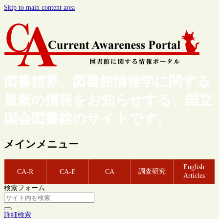
Skip to main content area
図書館界、図書館情報学に関する
最新の情報をお知らせする、国立
国会図書館のサイトです。
メインメニュー
English
調査研究
CA-R
CA-E
CA
Articles
検索フォーム
詳細検索