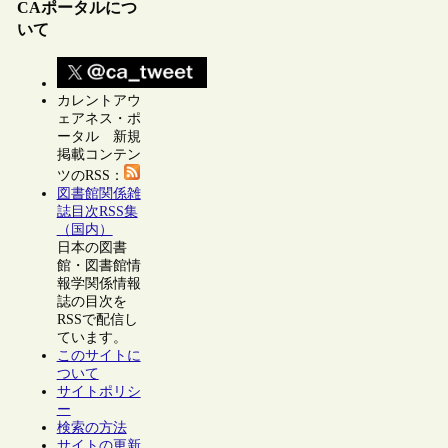
CAポータルにつ
いて
カレントアウ
ェアネス・ポ
ータル 新規
掲載コンテン
ツのRSS：
図書館関係雑
誌目次RSS集
（国内）
日本の図書
館・図書館情
報学関係情報
誌の目次を
RSSで配信し
ています。
このサイトに
ついて
サイトポリシ
ー
検索の方法
サイトの更新