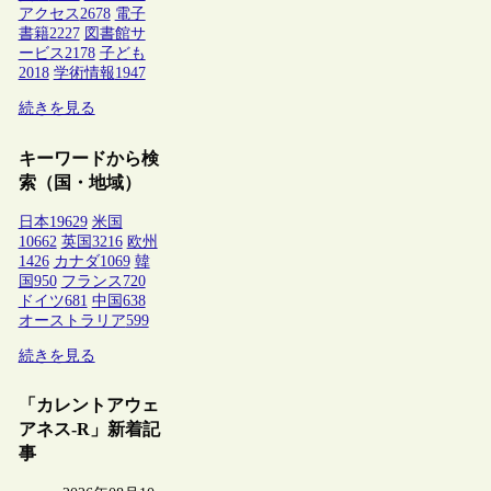
アクセス
2678
電子
書籍
2227
図書館サ
ービス
2178
子ども
2018
学術情報
1947
続きを見る
キーワードから検
索（国・地域）
日本
19629
米国
10662
英国
3216
欧州
1426
カナダ
1069
韓
国
950
フランス
720
ドイツ
681
中国
638
オーストラリア
599
続きを見る
「カレントアウェ
アネス-R」新着記
事