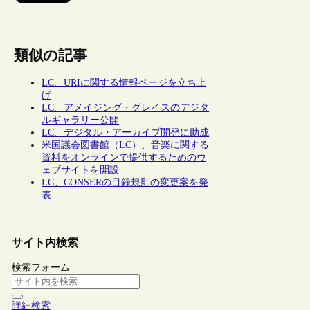
類似の記事
LC、URIに関する情報ページを立ち上
げ
LC、アメイジング・グレイスのデジタ
ルギャラリー公開
LC、デジタル・アーカイブ開発に助成
米国議会図書館（LC）、音楽に関する
資料をオンラインで提供するためのウ
ェブサイトを開設
LC、CONSERの目録規則の変更案を発
表
サイト内検索
検索フォーム
詳細検索