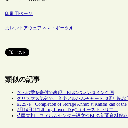
印刷用ページ
カレントアウェアネス・ポータル
類似の記事
本への愛を寄付で表現―BLのバレンタイン企画
クリスマス気分で、音楽アルバムチャート50周年記念
E2257e – Completion of Storage Annex at Kansai-kan of the 
2月14日は“Library Lovers Day”（オーストラリア）
英国首相、フィルムセンター設立やBLの新聞資料保