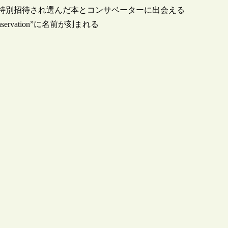
側」に特別招待され選んだ本とコンサベーターに出会える
nservation”に名前が刻まれる