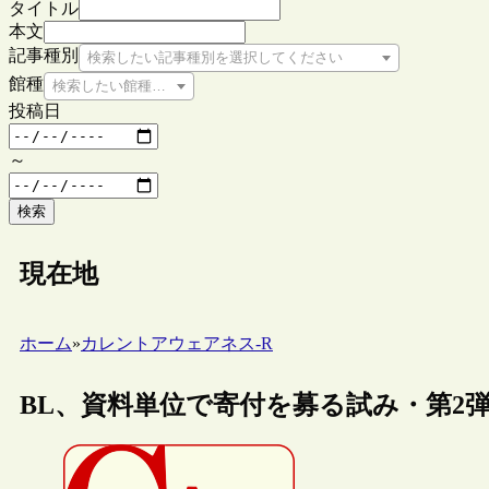
タイトル
本文
記事種別
検索したい記事種別を選択してください
館種
検索したい館種を選択してください
投稿日
～
検索
現在地
ホーム
»
カレントアウェアネス-R
BL、資料単位で寄付を募る試み・第2