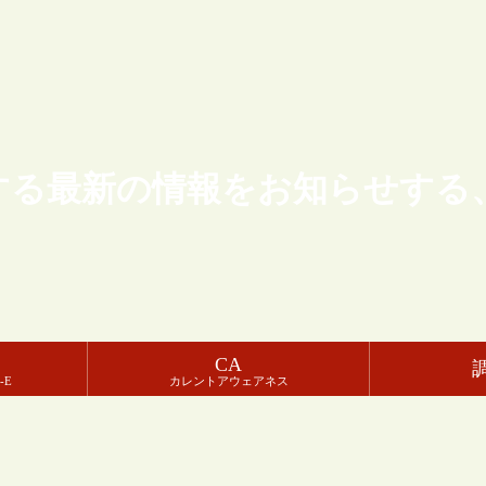
する最新の情報をお知らせする
CA
-E
カレントアウェアネス