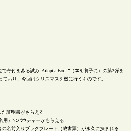
を募る試み“Adopt a Book”（本を養子に）の第2弾を
行っており、今回はクリスマスを機に行うものです。
記した証明書がもらえる
（2名用）のバウチャーがもらえる
寄贈者の名前入りブックプレート（蔵書票）が永久に挟まれる