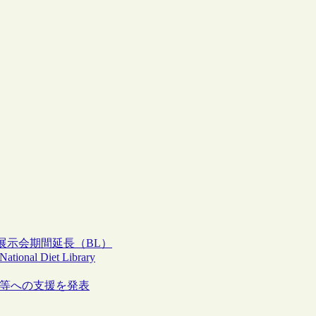
展示会期間延長（BL）
National Diet Library
存等への支援を発表