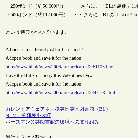
・250ポンド（約56,000円）・・・さらに、「BLの裏
・500ポンド（約112,000円）・・・さらに、BLの“List of Co
という特典がついています。
A book is for life not just for Christmas!
Adopt a book and save it for the nation
http://www.bl.uk/news/2006/pressrelease20061106.html
Love the British Library this Valentines Day.
Adopt a book and save it for the nation
http://www.bl.uk/news/2006/pressrelease20060123.html
カレントアウェアネス-R
英国
英国図書館（BL）
NLM、分類表を改訂
ボーズマン公共図書館の環境への取り組み
累計アクセス数:
9084