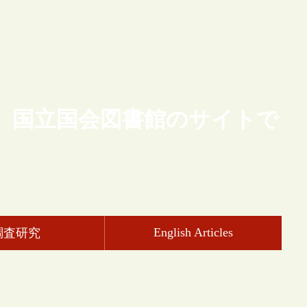
、国立国会図書館のサイトで
English Articles
調査研究