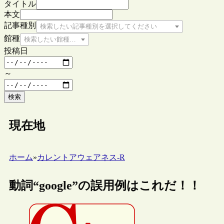
タイトル
本文
記事種別
検索したい記事種別を選択してください
館種
検索したい館種を選択してください
投稿日
～
検索
現在地
ホーム
»
カレントアウェアネス-R
動詞“google”の誤用例はこれだ！！