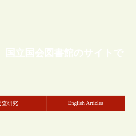
、国立国会図書館のサイトで
English Articles
調査研究