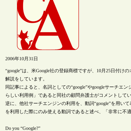
2006年10月31日
“google”は、米Google社の登録商標ですが、10月25日
解説をしています。
同記事によると、名詞としての“google”やgoogleサーチエ
らしい利用例」であると同社の顧問弁護士がコメントして
逆に、他社サーチエンジンの利用を、動詞“google”を用いて表現
を利用した際にのみ使える動詞であると述べ、「非常に不
Do you “Google?”