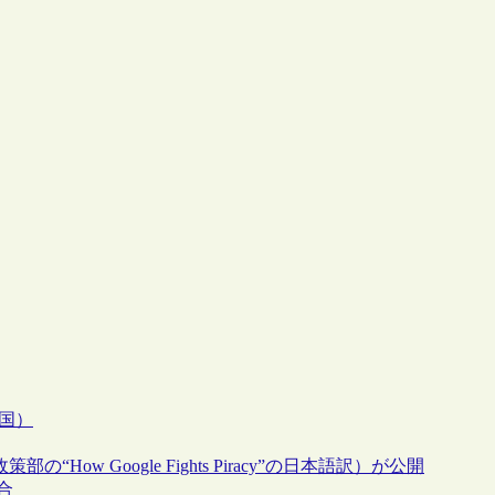
米国）
“How Google Fights Piracy”の日本語訳）が公開
統合