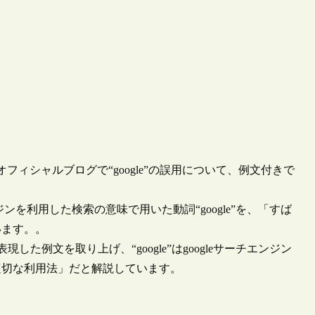
付けのオフィシャルブログで“google”の誤用について、例文付きで
ンジンを利用した検索の意味で用いた動詞“google”を、「すば
います。。
した例文を取り上げ、“google”はgoogleサーチエンジン
適切な利用法」だと解説しています。