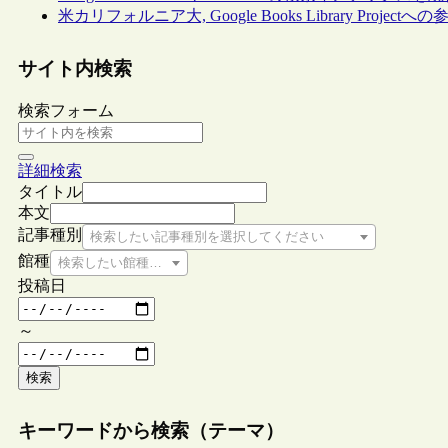
米カリフォルニア大, Google Books Library Projec
サイト内検索
検索フォーム
詳細検索
タイトル
本文
記事種別
検索したい記事種別を選択してください
館種
検索したい館種を選択してください
投稿日
～
検索
キーワードから検索（テーマ）