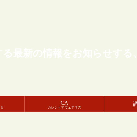
する最新の情報をお知らせする
CA
-E
カレントアウェアネス