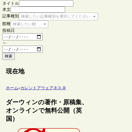
タイトル
本文
記事種別
検索したい記事種別を選択してください
館種
検索したい館種を選択してください
投稿日
～
検索
現在地
ホーム
»
カレントアウェアネス-R
ダーウィンの著作・原稿集、
オンラインで無料公開（英
国）