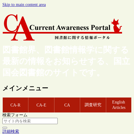
Skip to main content area
図書館界、図書館情報学に関する
最新の情報をお知らせする、国立
国会図書館のサイトです。
メインメニュー
English
調査研究
CA-R
CA-E
CA
Articles
検索フォーム
詳細検索