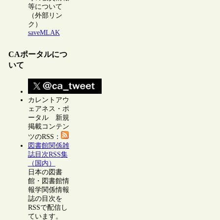
等について
（外部リン
ク）
saveMLAK
CAポータルにつ
いて
カレントアウ
ェアネス・ポ
ータル 新規
掲載コンテン
ツのRSS：
図書館関係雑
誌目次RSS集
（国内）
日本の図書
館・図書館情
報学関係情報
誌の目次を
RSSで配信し
ています。