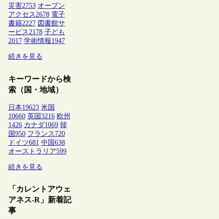
災害
2753
オープン
アクセス
2678
電子
書籍
2227
図書館サ
ービス
2178
子ども
2017
学術情報
1947
続きを見る
キーワードから検
索（国・地域）
日本
19623
米国
10660
英国
3216
欧州
1426
カナダ
1069
韓
国
950
フランス
720
ドイツ
681
中国
638
オーストラリア
599
続きを見る
「カレントアウェ
アネス-R」新着記
事