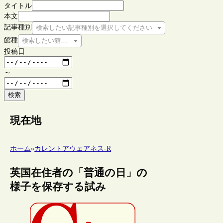
タイトル
本文
記事種別
検索したい記事種別を選択してください
館種
検索したい館種を選択してください
投稿日
～
検索
現在地
ホーム
»
カレントアウェアネス-R
英国在住者の「普通の日」の
様子を保存する試み