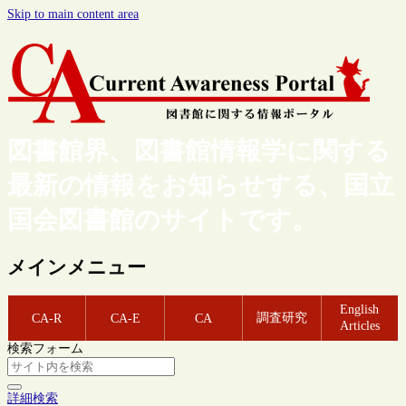
Skip to main content area
図書館界、図書館情報学に関する
最新の情報をお知らせする、国立
国会図書館のサイトです。
メインメニュー
English
調査研究
CA-R
CA-E
CA
Articles
検索フォーム
詳細検索