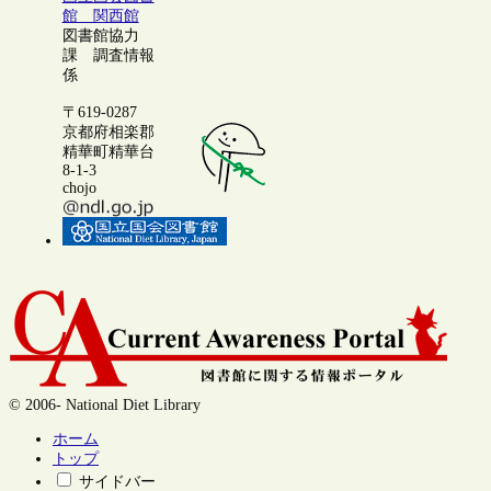
館 関西館
図書館協力
課 調査情報
係
〒619-0287
京都府相楽郡
精華町精華台
8-1-3
chojo
© 2006- National Diet Library
ホーム
トップ
サイドバー