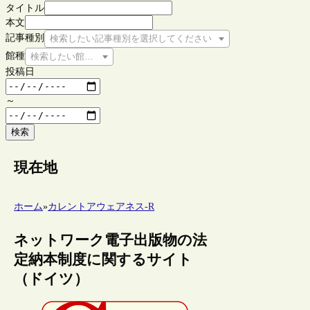
タイトル
本文
記事種別
検索したい記事種別を選択してください
館種
検索したい館種を選択してください
投稿日
～
検索
現在地
ホーム
»
カレントアウェアネス-R
ネットワーク電子出版物の法
定納本制度に関するサイト
（ドイツ）