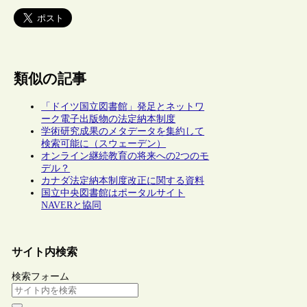
類似の記事
「ドイツ国立図書館」発足とネットワ
ーク電子出版物の法定納本制度
学術研究成果のメタデータを集約して
検索可能に（スウェーデン）
オンライン継続教育の将来への2つのモ
デル？
カナダ法定納本制度改正に関する資料
国立中央図書館はポータルサイト
NAVERと協同
サイト内検索
検索フォーム