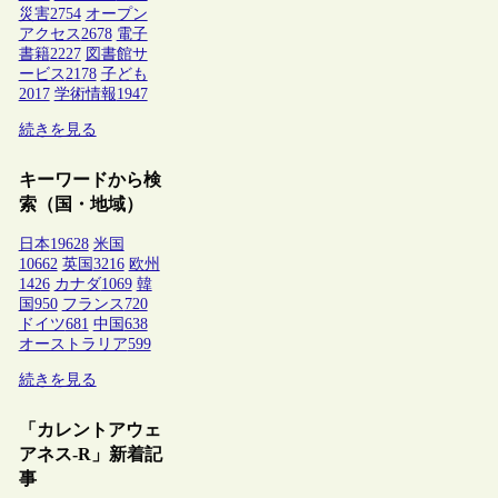
災害
2754
オープン
アクセス
2678
電子
書籍
2227
図書館サ
ービス
2178
子ども
2017
学術情報
1947
続きを見る
キーワードから検
索（国・地域）
日本
19628
米国
10662
英国
3216
欧州
1426
カナダ
1069
韓
国
950
フランス
720
ドイツ
681
中国
638
オーストラリア
599
続きを見る
「カレントアウェ
アネス-R」新着記
事