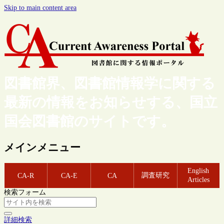
Skip to main content area
図書館界、図書館情報学に関する
最新の情報をお知らせする、国立
国会図書館のサイトです。
メインメニュー
English
調査研究
CA-R
CA-E
CA
Articles
検索フォーム
詳細検索