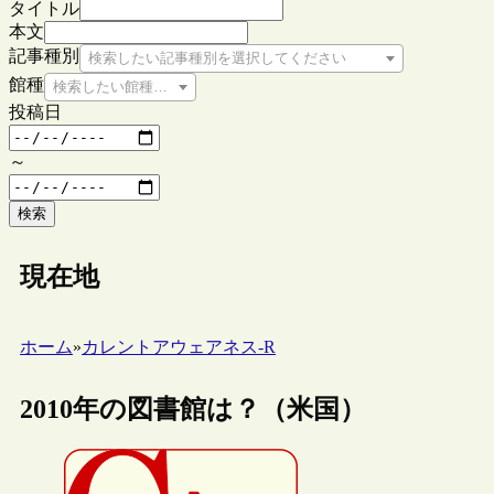
タイトル
本文
記事種別
検索したい記事種別を選択してください
館種
検索したい館種を選択してください
投稿日
～
検索
現在地
ホーム
»
カレントアウェアネス-R
2010年の図書館は？（米国）