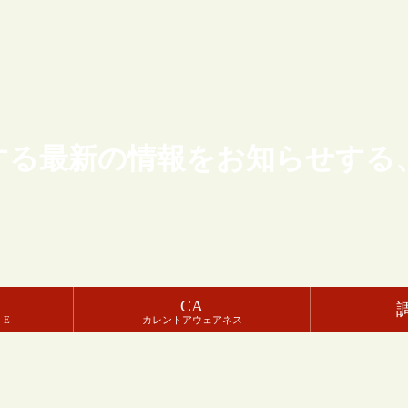
する最新の情報をお知らせする
CA
-E
カレントアウェアネス