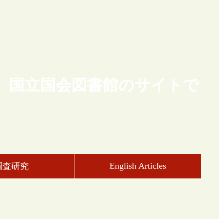
、国立国会図書館のサイトで
English Articles
調査研究