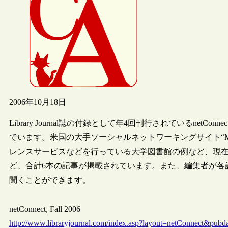
2006年10月18日
Library Journal誌の付録として年4回刊行されているnetC
でいます。米国の大手ソーシャルネットワーキングサイト“My
レンスサービスなどを行っている大学図書館の例など、現
ど、合計6本の記事が掲載されています。また、編集者が各
聞くことができます。
netConnect, Fall 2006
http://www.libraryjournal.com/index.asp?layout=netConnect&pubd