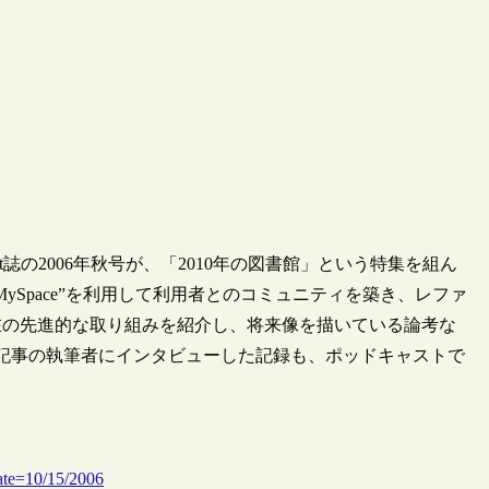
onnect誌の2006年秋号が、「2010年の図書館」という特集を組ん
Space”を利用して利用者とのコミュニティを築き、レファ
在の先進的な取り組みを紹介し、将来像を描いている論考な
記事の執筆者にインタビューした記録も、ポッドキャストで
ate=10/15/2006