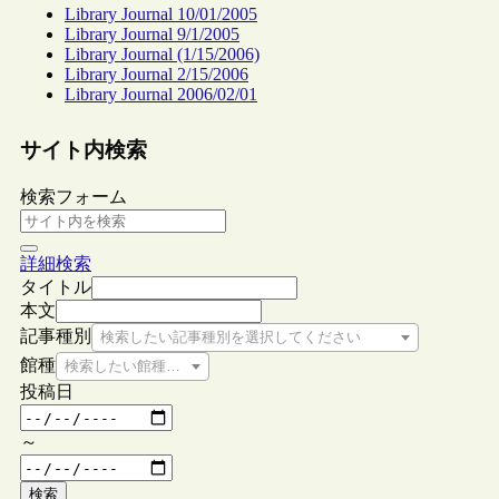
Library Journal 10/01/2005
Library Journal 9/1/2005
Library Journal (1/15/2006)
Library Journal 2/15/2006
Library Journal 2006/02/01
サイト内検索
検索フォーム
詳細検索
タイトル
本文
記事種別
検索したい記事種別を選択してください
館種
検索したい館種を選択してください
投稿日
～
検索