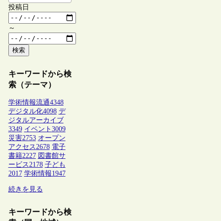
投稿日
～
検索
キーワードから検
索（テーマ）
学術情報流通
4348
デジタル化
4098
デ
ジタルアーカイブ
3349
イベント
3009
災害
2753
オープン
アクセス
2678
電子
書籍
2227
図書館サ
ービス
2178
子ども
2017
学術情報
1947
続きを見る
キーワードから検