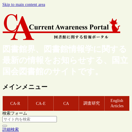
Skip to main content area
図書館界、図書館情報学に関する
最新の情報をお知らせする、国立
国会図書館のサイトです。
メインメニュー
English
調査研究
CA-R
CA-E
CA
Articles
検索フォーム
詳細検索