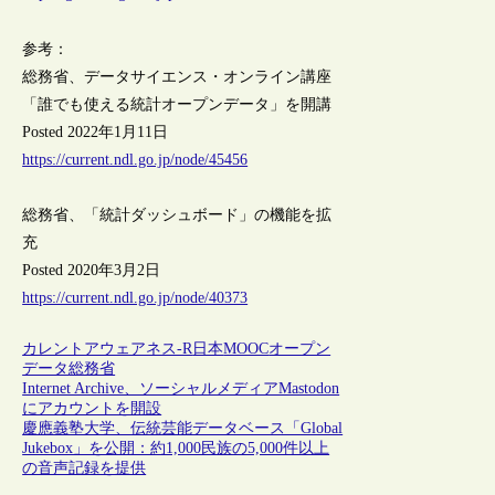
参考：
総務省、データサイエンス・オンライン講座
「誰でも使える統計オープンデータ」を開講
Posted 2022年1月11日
https://current.ndl.go.jp/node/45456
総務省、「統計ダッシュボード」の機能を拡
充
Posted 2020年3月2日
https://current.ndl.go.jp/node/40373
カレントアウェアネス-R
日本
MOOC
オープン
データ
総務省
Internet Archive、ソーシャルメディアMastodon
にアカウントを開設
慶應義塾大学、伝統芸能データベース「Global
Jukebox」を公開：約1,000民族の5,000件以上
の音声記録を提供