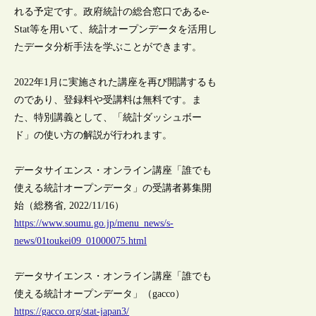
れる予定です。政府統計の総合窓口であるe-
Stat等を用いて、統計オープンデータを活用し
たデータ分析手法を学ぶことができます。
2022年1月に実施された講座を再び開講するも
のであり、登録料や受講料は無料です。ま
た、特別講義として、「統計ダッシュボー
ド」の使い方の解説が行われます。
データサイエンス・オンライン講座「誰でも
使える統計オープンデータ」の受講者募集開
始（総務省, 2022/11/16）
https://www.soumu.go.jp/menu_news/s-
news/01toukei09_01000075.html
データサイエンス・オンライン講座「誰でも
使える統計オープンデータ」（gacco）
https://gacco.org/stat-japan3/