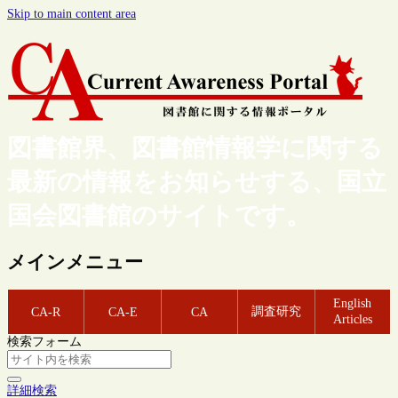
Skip to main content area
図書館界、図書館情報学に関する
最新の情報をお知らせする、国立
国会図書館のサイトです。
メインメニュー
English
調査研究
CA-R
CA-E
CA
Articles
検索フォーム
詳細検索