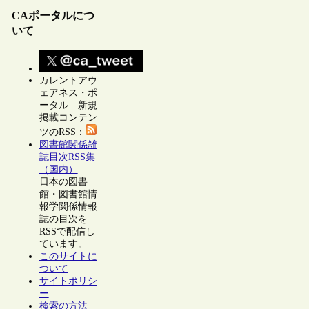
CAポータルにつ
いて
カレントアウ
ェアネス・ポ
ータル 新規
掲載コンテン
ツのRSS：
図書館関係雑
誌目次RSS集
（国内）
日本の図書
館・図書館情
報学関係情報
誌の目次を
RSSで配信し
ています。
このサイトに
ついて
サイトポリシ
ー
検索の方法