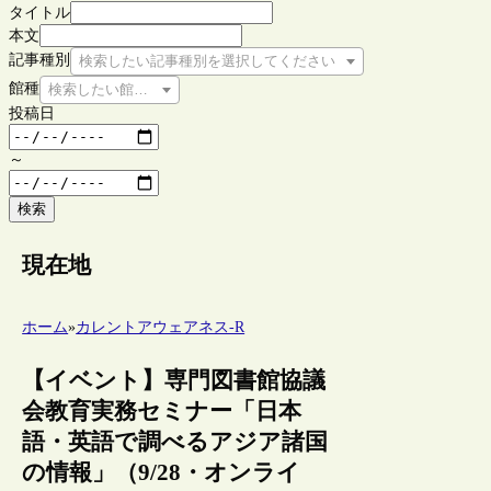
タイトル
本文
記事種別
検索したい記事種別を選択してください
館種
検索したい館種を選択してください
投稿日
～
検索
現在地
ホーム
»
カレントアウェアネス-R
【イベント】専門図書館協議
会教育実務セミナー「日本
語・英語で調べるアジア諸国
の情報」（9/28・オンライ