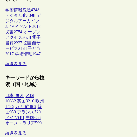
学術情報流通
4348
デジタル化
4098
デ
ジタルアーカイブ
3349
イベント
3012
災害
2754
オープン
アクセス
2678
電子
書籍
2227
図書館サ
ービス
2178
子ども
2017
学術情報
1947
続きを見る
キーワードから検
索（国・地域）
日本
19628
米国
10662
英国
3216
欧州
1426
カナダ
1069
韓
国
950
フランス
720
ドイツ
681
中国
638
オーストラリア
599
続きを見る