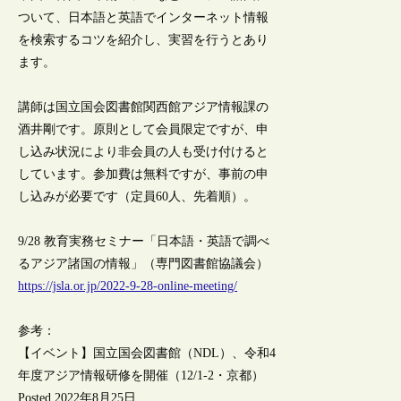
ついて、日本語と英語でインターネット情報
を検索するコツを紹介し、実習を行うとあり
ます。
講師は国立国会図書館関西館アジア情報課の
酒井剛です。原則として会員限定ですが、申
し込み状況により非会員の人も受け付けると
しています。参加費は無料ですが、事前の申
し込みが必要です（定員60人、先着順）。
9/28 教育実務セミナー「日本語・英語で調べ
るアジア諸国の情報」（専門図書館協議会）
https://jsla.or.jp/2022-9-28-online-meeting/
参考：
【イベント】国立国会図書館（NDL）、令和4
年度アジア情報研修を開催（12/1-2・京都）
Posted 2022年8月25日