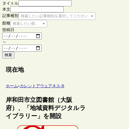
タイトル
本文
記事種別
検索したい記事種別を選択してください
館種
検索したい館種を選択してください
投稿日
～
検索
現在地
ホーム
»
カレントアウェアネス-R
岸和田市立図書館（大阪
府）、「地域資料デジタルラ
イブラリー」を開設