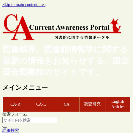
Skip to main content area
図書館界、図書館情報学に関する
最新の情報をお知らせする、国立
国会図書館のサイトです。
メインメニュー
English
調査研究
CA-R
CA-E
CA
Articles
検索フォーム
詳細検索