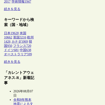
2017
学術情報
1947
続きを見る
キーワードから検
索（国・地域）
日本
19628
米国
10662
英国
3216
欧州
1426
カナダ
1069
韓
国
950
フランス
720
ドイツ
681
中国
638
オーストラリア
599
続きを見る
「カレントアウェ
アネス-R」新着記
事
2026年08月07
日
令和8年熊本
地震による文