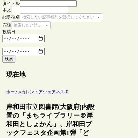
タイトル
本文
記事種別
検索したい記事種別を選択してください
館種
検索したい館種を選択してください
投稿日
～
検索
現在地
ホーム
»
カレントアウェアネス-R
岸和田市立図書館(大阪府)内設
置の「まちライブラリー＠岸
和田としょかん」、岸和田ブ
ックフェスタ企画第1弾「ど