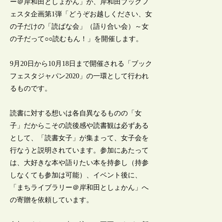
ー＠岸和田としょかん」が、岸和田ブックフ
ェスタ企画第1弾「どうぞお越しください、女
の子だけの「読ばな会」（語り合い会）～女
の子だって○○読むもん！」を開催します。
9月20日から10月18日まで開催される「ブック
フェスタジャパン2020」の一環として行われ
るものです。
読書に対する想いは各自異なるものの「女
子」だからこその読後感や読書観は必ずある
として、「読書女子」が集まって、女子会を
行なうと説明されています。参加にあたって
は、大好きな本や語りたい本を持参し（持参
しなくても参加は可能）、イベント後に、
「まちライブラリー＠岸和田としょかん」へ
の寄贈を依頼しています。