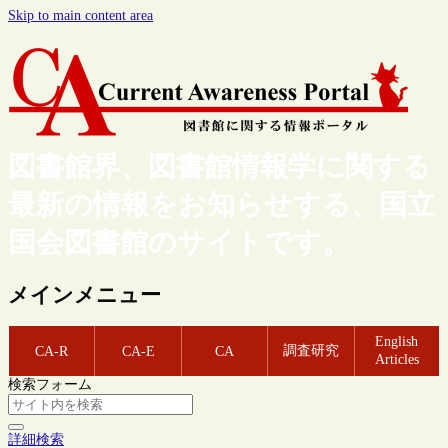
Skip to main content area
図書館界、図書館情報学に関する
最新の情報をお知らせする、国立
国会図書館のサイトです。
メインメニュー
English
調査研究
CA-R
CA-E
CA
Articles
検索フォーム
詳細検索