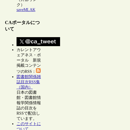
ク）
saveMLAK
CAポータルにつ
いて
カレントアウ
ェアネス・ポ
ータル 新規
掲載コンテン
ツのRSS：
図書館関係雑
誌目次RSS集
（国内）
日本の図書
館・図書館情
報学関係情報
誌の目次を
RSSで配信し
ています。
このサイトに
ついて