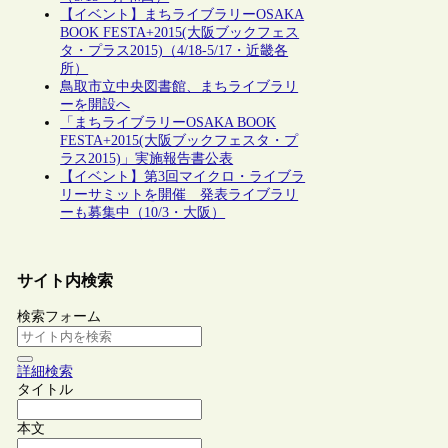
【イベント】まちライブラリーOSAKA
BOOK FESTA+2015(大阪ブックフェス
タ・プラス2015)（4/18-5/17・近畿各
所）
鳥取市立中央図書館、まちライブラリ
ーを開設へ
「まちライブラリーOSAKA BOOK
FESTA+2015(大阪ブックフェスタ・プ
ラス2015)」実施報告書公表
【イベント】第3回マイクロ・ライブラ
リーサミットを開催 発表ライブラリ
ーも募集中（10/3・大阪）
サイト内検索
検索フォーム
詳細検索
タイトル
本文