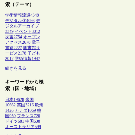
索（テーマ）
学術情報流通
4348
デジタル化
4098
デ
ジタルアーカイブ
3349
イベント
3012
災害
2754
オープン
アクセス
2678
電子
書籍
2227
図書館サ
ービス
2178
子ども
2017
学術情報
1947
続きを見る
キーワードから検
索（国・地域）
日本
19628
米国
10662
英国
3216
欧州
1426
カナダ
1069
韓
国
950
フランス
720
ドイツ
681
中国
638
オーストラリア
599