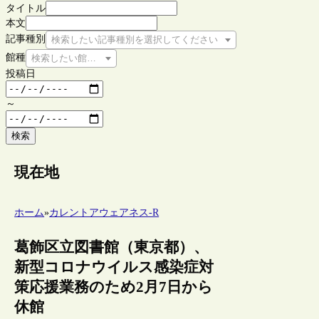
タイトル
本文
記事種別
検索したい記事種別を選択してください
館種
検索したい館種を選択してください
投稿日
～
検索
現在地
ホーム
»
カレントアウェアネス-R
葛飾区立図書館（東京都）、
新型コロナウイルス感染症対
策応援業務のため2月7日から
休館