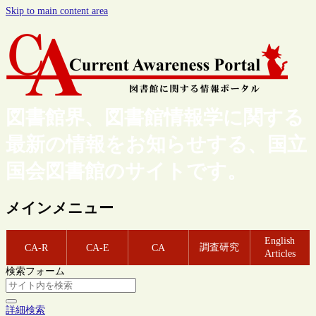
Skip to main content area
図書館界、図書館情報学に関する
最新の情報をお知らせする、国立
国会図書館のサイトです。
メインメニュー
English
調査研究
CA-R
CA-E
CA
Articles
検索フォーム
詳細検索