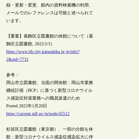
録・更新・変更、館内の資料検索機の利用、
メールでのレファレンスは可能と述べられて
います。
【重要】葛飾区立図書館の休館について（葛
飾区立図書館, 2022/2/3）
https://www.lib.city.katsushika.lg.jp/info?
2&pid=7731
参考：
岡山市立図書館、当面の間休館：岡山市業務
継続計画（BCP）に基づく新型コロナウイル
ス感染症対策業務への職員派遣のため
Posted 2022年1月20日
https://current.ndl.go.jp/node/45512
杉並区立図書館（東京都）、一部の分館を休
館：新型コロナウイルス感染症感染拡大に伴