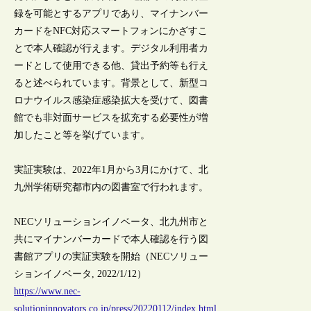
録を可能とするアプリであり、マイナンバー
カードをNFC対応スマートフォンにかざすこ
とで本人確認が行えます。デジタル利用者カ
ードとして使用できる他、貸出予約等も行え
ると述べられています。背景として、新型コ
ロナウイルス感染症感染拡大を受けて、図書
館でも非対面サービスを拡充する必要性が増
加したこと等を挙げています。
実証実験は、2022年1月から3月にかけて、北
九州学術研究都市内の図書室で行われます。
NECソリューションイノベータ、北九州市と
共にマイナンバーカードで本人確認を行う図
書館アプリの実証実験を開始（NECソリュー
ションイノベータ, 2022/1/12）
https://www.nec-
solutioninnovators.co.jp/press/20220112/index.html