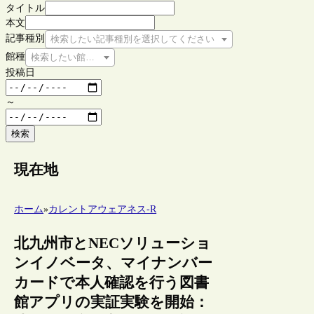
タイトル
本文
記事種別
検索したい記事種別を選択してください
館種
検索したい館種を選択してください
投稿日
～
検索
現在地
ホーム
»
カレントアウェアネス-R
北九州市とNECソリューショ
ンイノベータ、マイナンバー
カードで本人確認を行う図書
館アプリの実証実験を開始：