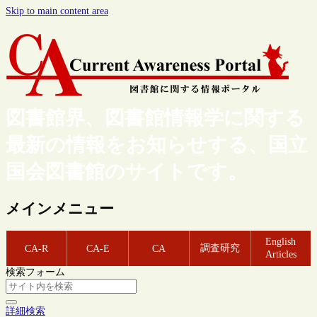
Skip to main content area
図書館界、図書館情報学に関する
最新の情報をお知らせする、国立
国会図書館のサイトです。
メインメニュー
English
調査研究
CA-R
CA-E
CA
Articles
検索フォーム
詳細検索