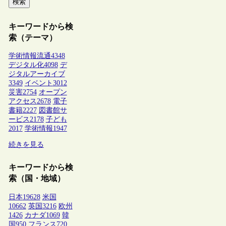
検索
キーワードから検
索（テーマ）
学術情報流通
4348
デジタル化
4098
デ
ジタルアーカイブ
3349
イベント
3012
災害
2754
オープン
アクセス
2678
電子
書籍
2227
図書館サ
ービス
2178
子ども
2017
学術情報
1947
続きを見る
キーワードから検
索（国・地域）
日本
19628
米国
10662
英国
3216
欧州
1426
カナダ
1069
韓
国
950
フランス
720