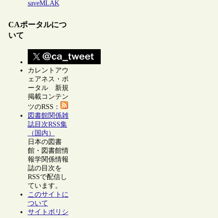
saveMLAK
CAポータルにつ
いて
カレントアウ
ェアネス・ポ
ータル 新規
掲載コンテン
ツのRSS：
図書館関係雑
誌目次RSS集
（国内）
日本の図書
館・図書館情
報学関係情報
誌の目次を
RSSで配信し
ています。
このサイトに
ついて
サイトポリシ