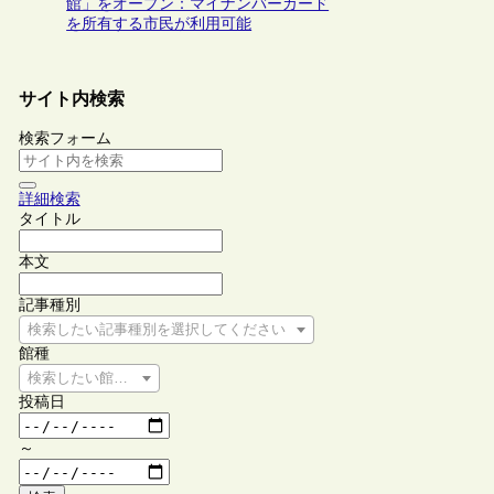
館」をオープン：マイナンバーカード
を所有する市民が利用可能
サイト内検索
検索フォーム
詳細検索
タイトル
本文
記事種別
検索したい記事種別を選択してください
館種
検索したい館種を選択してください
投稿日
～