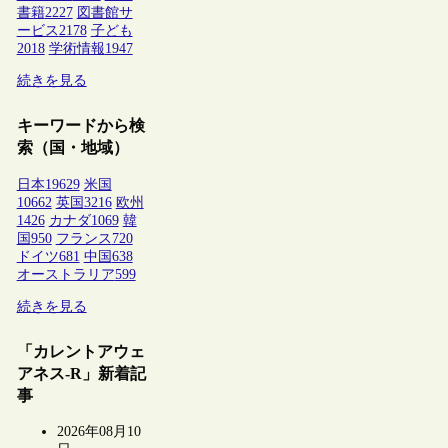
書籍
2227
図書館サ
ービス
2178
子ども
2018
学術情報
1947
続きを見る
キーワードから検
索（国・地域）
日本
19629
米国
10662
英国
3216
欧州
1426
カナダ
1069
韓
国
950
フランス
720
ドイツ
681
中国
638
オーストラリア
599
続きを見る
「カレントアウェ
アネス-R」新着記
事
2026年08月10