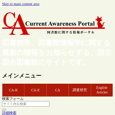
Skip to main content area
図書館界、図書館情報学に関する
最新の情報をお知らせする、国立
国会図書館のサイトです。
メインメニュー
English
調査研究
CA-R
CA-E
CA
Articles
検索フォーム
詳細検索