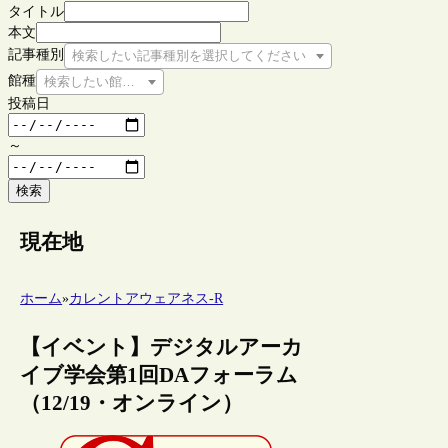
タイトル
本文
記事種別
検索したい記事種別を選択してください
館種
検索したい館種を選択してください
投稿日
～
検索
現在地
ホーム
»
カレントアウェアネス-R
【イベント】デジタルアーカ
イブ学会第1回DAフォーラム
（12/19・オンライン）