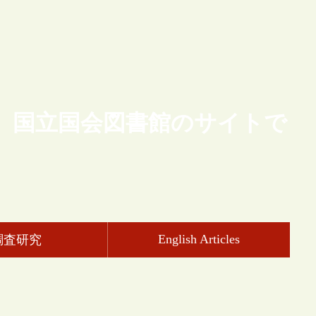
、国立国会図書館のサイトで
English Articles
調査研究