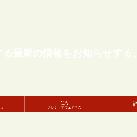
する最新の情報をお知らせする
CA
-E
カレントアウェアネス