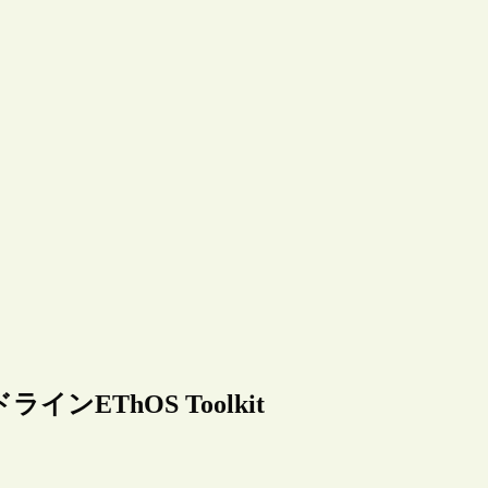
EThOS Toolkit