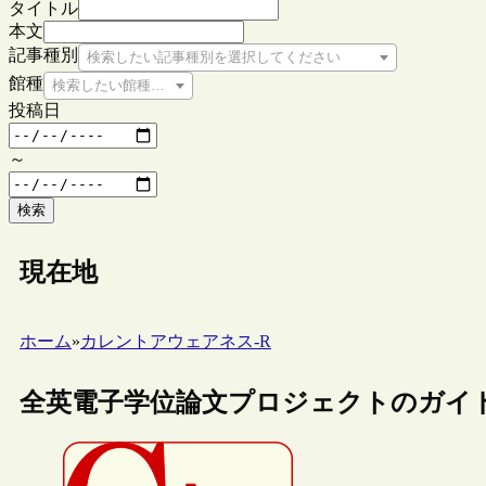
タイトル
本文
記事種別
検索したい記事種別を選択してください
館種
検索したい館種を選択してください
投稿日
～
検索
現在地
ホーム
»
カレントアウェアネス-R
全英電子学位論文プロジェクトのガイドライン