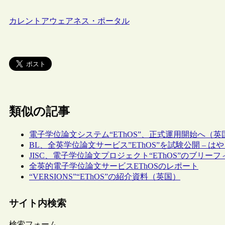
カレントアウェアネス・ポータル
類似の記事
電子学位論文システム“EThOS”、正式運用開始へ（英
BL、全英学位論文サービス”EThOS”を試験公開 –
JISC、電子学位論文プロジェクト“EThOS”のブリー
全英的電子学位論文サービスEThOSのレポート
“VERSIONS”“EThOS”の紹介資料（英国）
サイト内検索
検索フォーム