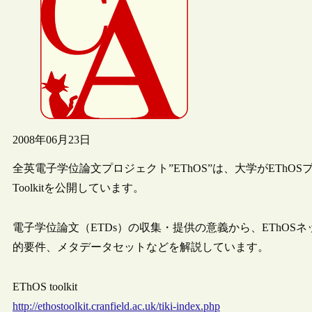
2008年06月23日
全英電子学位論文プロジェクト”EThOS”は、大学がEThO
Toolkitを公開しています。
電子学位論文（ETDs）の収集・提供の意義から、EThO
的要件、メタデータセットなどを解説しています。
EThOS toolkit
http://ethostoolkit.cranfield.ac.uk/tiki-index.php