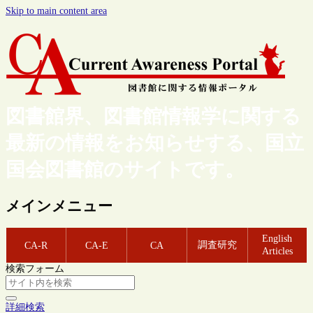
Skip to main content area
図書館界、図書館情報学に関する
最新の情報をお知らせする、国立
国会図書館のサイトです。
メインメニュー
English
調査研究
CA-R
CA-E
CA
Articles
検索フォーム
詳細検索