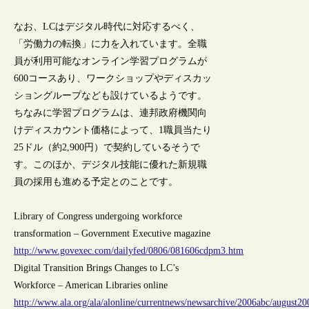
なお、LCはデジタル時代に対応するべく、
「労働力の転換」に力を入れています。全職
員が利用可能なオンライン学習プログラムが
600コースあり、ワークショップやディスカッ
ショングループなども設けているようです。
ちなみに学習プログラムは、連邦政府機関向
けディスカウント価格によって、1職員当たり
25ドル（約2,900円）で契約しているそうで
す。このほか、デジタル技能に優れた新規職
員の採用も進める予定とのことです。
Library of Congress undergoing workforce
transformation – Government Executive magazine
http://www.govexec.com/dailyfed/0806/081606cdpm3.htm
Digital Transition Brings Changes to LC’s
Workforce – American Libraries online
http://www.ala.org/ala/alonline/currentnews/newsarchive/2006abc/august2