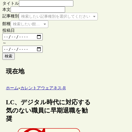
タイトル
本文
記事種別
検索したい記事種別を選択してください
館種
検索したい館種を選択してください
投稿日
～
検索
現在地
ホーム
»
カレントアウェアネス-R
LC、デジタル時代に対応する
気のない職員に早期退職を勧
奨