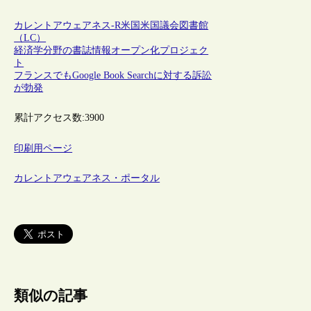
カレントアウェアネス-R
米国
米国議会図書館
（LC）
経済学分野の書誌情報オープン化プロジェク
ト
フランスでもGoogle Book Searchに対する訴訟
が勃発
累計アクセス数:
3900
印刷用ページ
カレントアウェアネス・ポータル
類似の記事