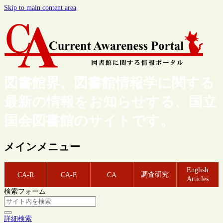
Skip to main content area
図書館界、図書館情報学に関する
最新の情報をお知らせする、国立
国会図書館のサイトです。
メインメニュー
English
調査研究
CA-R
CA-E
CA
Articles
検索フォーム
詳細検索