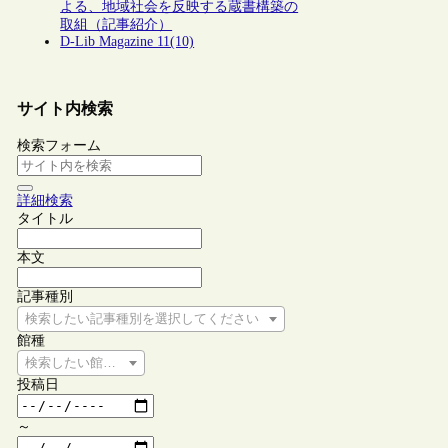
よる、地域社会を反映する蔵書構築の
取組（記事紹介）
D-Lib Magazine 11(10)
サイト内検索
検索フォーム
詳細検索
タイトル
本文
記事種別
検索したい記事種別を選択してください
館種
検索したい館種を選択してください
投稿日
～