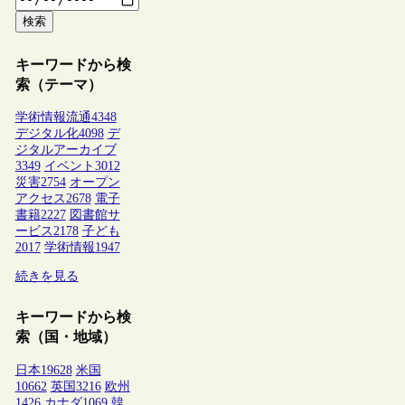
検索
キーワードから検
索（テーマ）
学術情報流通
4348
デジタル化
4098
デ
ジタルアーカイブ
3349
イベント
3012
災害
2754
オープン
アクセス
2678
電子
書籍
2227
図書館サ
ービス
2178
子ども
2017
学術情報
1947
続きを見る
キーワードから検
索（国・地域）
日本
19628
米国
10662
英国
3216
欧州
1426
カナダ
1069
韓