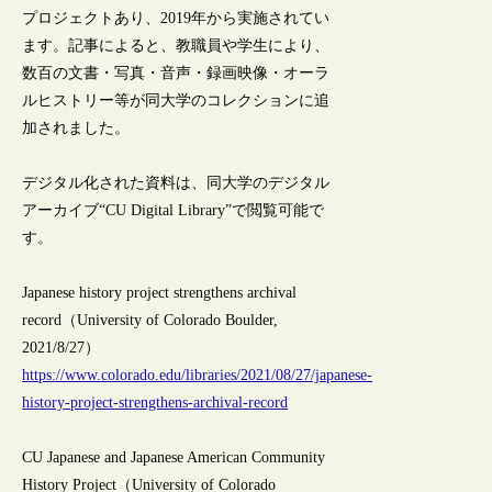
プロジェクトあり、2019年から実施されてい
ます。記事によると、教職員や学生により、
数百の文書・写真・音声・録画映像・オーラ
ルヒストリー等が同大学のコレクションに追
加されました。
デジタル化された資料は、同大学のデジタル
アーカイブ“CU Digital Library”で閲覧可能で
す。
Japanese history project strengthens archival
record（University of Colorado Boulder,
2021/8/27）
https://www.colorado.edu/libraries/2021/08/27/japanese-
history-project-strengthens-archival-record
CU Japanese and Japanese American Community
History Project（University of Colorado