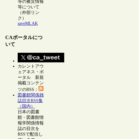
等の被災情報
等について
（外部リン
ク）
saveMLAK
CAポータルにつ
いて
カレントアウ
ェアネス・ポ
ータル 新規
掲載コンテン
ツのRSS：
図書館関係雑
誌目次RSS集
（国内）
日本の図書
館・図書館情
報学関係情報
誌の目次を
RSSで配信し