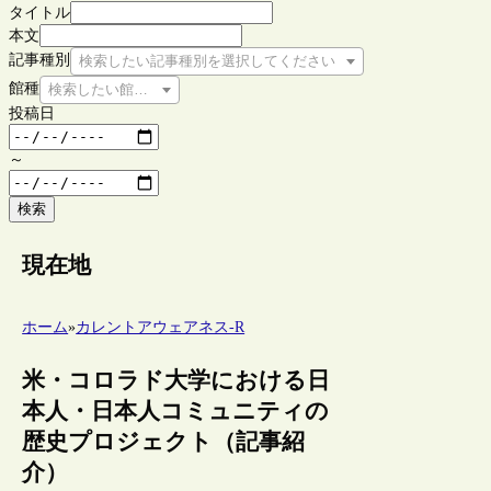
タイトル
本文
記事種別
検索したい記事種別を選択してください
館種
検索したい館種を選択してください
投稿日
～
検索
現在地
ホーム
»
カレントアウェアネス-R
米・コロラド大学における日
本人・日本人コミュニティの
歴史プロジェクト（記事紹
介）