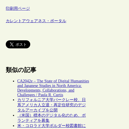
印刷用ページ
カレントアウェアネス・ポータル
類似の記事
CA2042e – The State of Digital Humanities
and Japanese Studies in North America:
Developments, Collaborations, and
Challenges / Paula R. Curtis
カリフォルニア大学バークレー校、日
系アメリカ人立退・再定住研究のデジ
タルアーカイブを公開
（米国）標本のデジタル化のため、ボ
ランティアを募集
米・コロラド大学ボルダー校図書館に