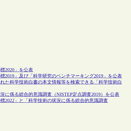
標2020」を公表
標2019」及び「科学研究のベンチマーキング2019」を公表
行された科学技術白書の本文情報等を検索できる「科学技術白
況に係る総合的意識調査（NISTEP定点調査2019）を公表
指標2022」と「科学技術の状況に係る総合的意識調査