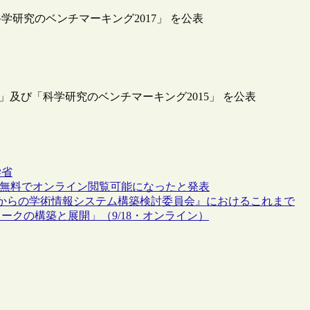
学研究のベンチマーキング2017」 を公表
5」及び「科学研究のベンチマーキング2015」 を公表
学省
が無料でオンライン閲覧可能になったと発表
れからの学術情報システム構築検討委員会』におけるこれまで
クの構築と展開」（9/18・オンライン）