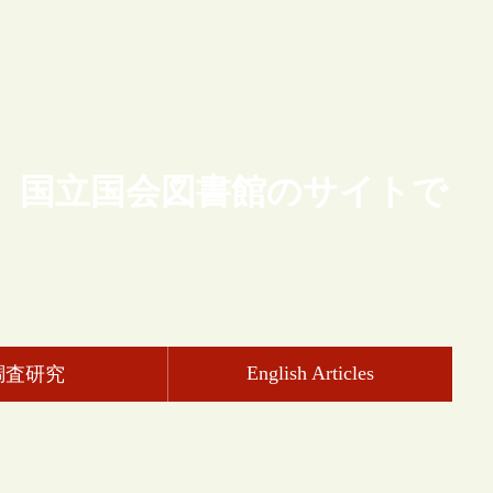
、国立国会図書館のサイトで
English Articles
調査研究