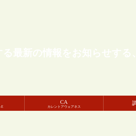
する最新の情報をお知らせする
CA
-E
カレントアウェアネス