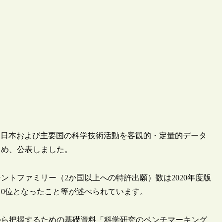
P）が、日本および主要国の科学技術活動を客観的・定量的データ
とめ、公表しました。
トファミリー（2か国以上への特許出願）数は2020年度版
10位となったこと等が述べられています。
から把握するための基礎資料「科学研究のベンチマーキング