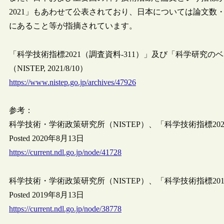
2021」もあわせて公表されており、日本については論文
にあること等が指摘されています。
「科学技術指標2021（調査資料-311）」及び「科学研究のベ
（NISTEP, 2021/8/10）
https://www.nistep.go.jp/archives/47926
参考：
科学技術・学術政策研究所（NISTEP）、「科学技術指標20
Posted 2020年8月13日
https://current.ndl.go.jp/node/41728
科学技術・学術政策研究所（NISTEP）、「科学技術指標20
Posted 2019年8月13日
https://current.ndl.go.jp/node/38778