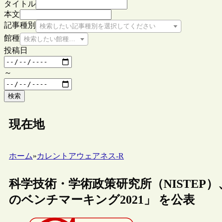
タイトル
本文
記事種別
検索したい記事種別を選択してください
館種
検索したい館種を選択してください
投稿日
～
検索
現在地
ホーム
»
カレントアウェアネス-R
科学技術・学術政策研究所（NISTEP）
のベンチマーキング2021」 を公表