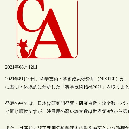
2021年08月12日
2021年8月10日、科学技術・学術政策研究所（NISTE
に基づき体系的に分析した「科学技術指標2021」を取りま
発表の中では、日本は研究開発費・研究者数・論文数・パテン
と同じ順位ですが、注目度の高い論文数は世界第9位から第
また、日本および主要国の科学技術活動を論文という指標