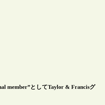
 member”としてTaylor & Francisグ