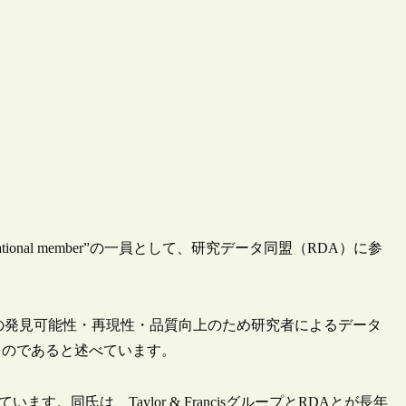
anizational member”の一員として、研究データ同盟（RDA）に参
の発見可能性・再現性・品質向上のため研究者によるデータ
ものであると述べています。
ています。同氏は、Taylor & FrancisグループとRDAとが長年