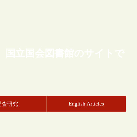
、国立国会図書館のサイトで
English Articles
調査研究