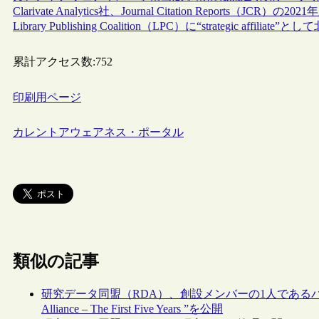
Clarivate Analytics社、Journal Citation Reports（JCR）
Library Publishing Coalition（LPC）に“strategic af
累計アクセス数:
752
印刷用ページ
カレントアウェアネス・ポータル
類似の記事
研究データ同盟（RDA）、創設メンバーの1人であるバーマン（Fra
Alliance – The First Five Years ”を公開