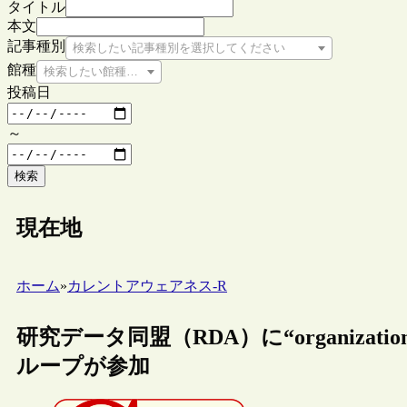
タイトル
本文
記事種別
検索したい記事種別を選択してください
館種
検索したい館種を選択してください
投稿日
～
検索
現在地
ホーム
»
カレントアウェアネス-R
研究データ同盟（RDA）に“organizational
ループが参加