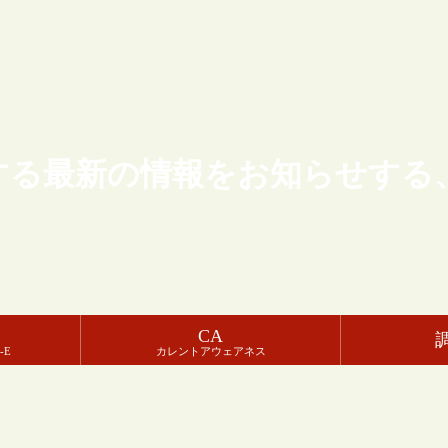
する最新の情報をお知らせする
CA
-E
カレントアウェアネス