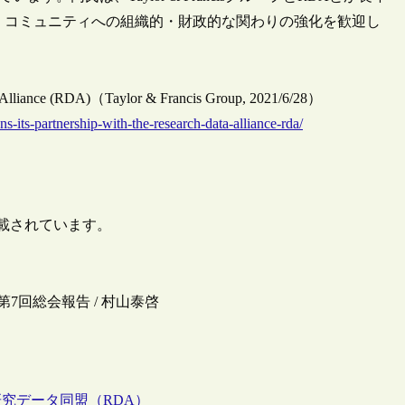
・コミュニティへの組織的・財政的な関わりの強化を歓迎し
ata Alliance (RDA)（Taylor & Francis Group, 2021/6/28）
s-its-partnership-with-the-research-data-alliance-rda/
ループが掲載されています。
第7回総会報告 / 村山泰啓
研究データ同盟（RDA）