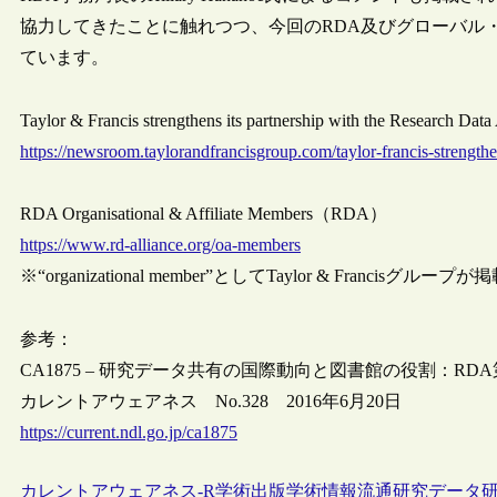
協力してきたことに触れつつ、今回のRDA及びグローバル
ています。
Taylor & Francis strengthens its partnership with the Research D
https://newsroom.taylorandfrancisgroup.com/taylor-francis-strengthen
RDA Organisational & Affiliate Members（RDA）
https://www.rd-alliance.org/oa-members
※“organizational member”としてTaylor & Francisグ
参考：
CA1875 – 研究データ共有の国際動向と図書館の役割：RDA
カレントアウェアネス No.328 2016年6月20日
https://current.ndl.go.jp/ca1875
カレントアウェアネス-R
学術出版
学術情報流通
研究データ