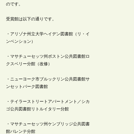
のです。
受賞館は以下の通りです。
・アリゾナ州立大学ヘイデン図書館（リ・イ
ンベンション）
・マサチューセッツ州ボストン公共図書館ロ
クスベリー分館（改修）
・ニューヨーク市ブルックリン公共図書館サ
ンセットパーク図書館
・テイラーストリートアパートメント／シカ
ゴ公共図書館リトルイタリー分館
・マサチューセッツ州ケンブリッジ公共図書
館バレンテ分館