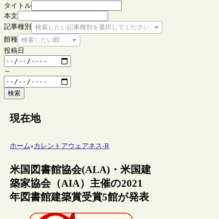
タイトル
本文
記事種別
検索したい記事種別を選択してください
館種
検索したい館種を選択してください
投稿日
～
検索
現在地
ホーム
»
カレントアウェアネス-R
米国図書館協会(ALA)・米国建
築家協会（AIA）主催の2021
年図書館建築賞受賞5館が発表