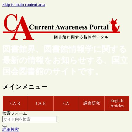
Skip to main content area
図書館界、図書館情報学に関する
最新の情報をお知らせする、国立
国会図書館のサイトです。
メインメニュー
English
調査研究
CA-R
CA-E
CA
Articles
検索フォーム
詳細検索