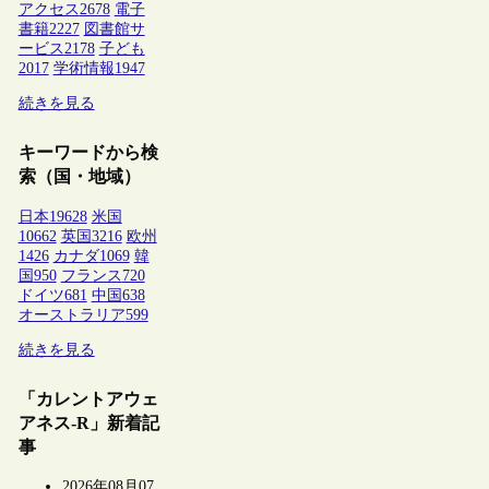
アクセス
2678
電子
書籍
2227
図書館サ
ービス
2178
子ども
2017
学術情報
1947
続きを見る
キーワードから検
索（国・地域）
日本
19628
米国
10662
英国
3216
欧州
1426
カナダ
1069
韓
国
950
フランス
720
ドイツ
681
中国
638
オーストラリア
599
続きを見る
「カレントアウェ
アネス-R」新着記
事
2026年08月07