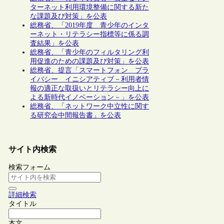
ターネット利用環境整備に関する新た
な課題及び対策」を公表
総務省、「2019年度 青少年のインタ
ーネット・リテラシー指標等に係る調
査結果」を公表
総務省、「青少年のフィルタリング利
用促進のための課題及び対策」を公表
総務省、提言「スマートフォン プラ
イバシー イニシアティブ－利用者情
報の適正な取扱いとリテラシー向上に
よる新時代イノベーション－」を公表
総務省、「ネットワーク中立性に関す
る研究会中間報告書」を公表
サイト内検索
検索フォーム
詳細検索
タイトル
本文