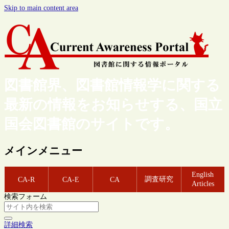
Skip to main content area
図書館界、図書館情報学に関する
最新の情報をお知らせする、国立
国会図書館のサイトです。
メインメニュー
English
調査研究
CA-R
CA-E
CA
Articles
検索フォーム
詳細検索