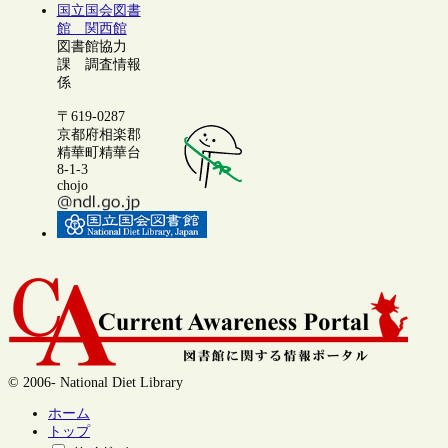
国立国会図書
館 関西館
図書館協力
課 調査情報
係
〒619-0287
京都府相楽郡
精華町精華台
8-1-3
chojo
© 2006- National Diet Library
ホーム
トップ