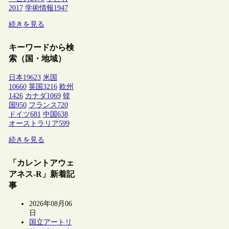
2017
学術情報
1947
続きを見る
キーワードから検
索（国・地域）
日本
19623
米国
10660
英国
3216
欧州
1426
カナダ
1069
韓
国
950
フランス
720
ドイツ
681
中国
638
オーストラリア
599
続きを見る
「カレントアウェ
アネス-R」新着記
事
2026年08月06
日
国立アートリ