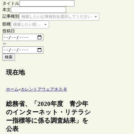
タイトル
本文
記事種別
検索したい記事種別を選択してください
館種
検索したい館種を選択してください
投稿日
～
検索
現在地
ホーム
»
カレントアウェアネス-R
総務省、「2020年度 青少年
のインターネット・リテラシ
ー指標等に係る調査結果」を
公表