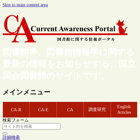
Skip to main content area
図書館界、図書館情報学に関する
最新の情報をお知らせする、国立
国会図書館のサイトです。
メインメニュー
English
調査研究
CA-R
CA-E
CA
Articles
検索フォーム
詳細検索