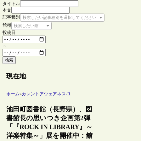
タイトル
本文
記事種別
検索したい記事種別を選択してください
館種
検索したい館種を選択してください
投稿日
～
検索
現在地
ホーム
»
カレントアウェアネス-R
池田町図書館（長野県）、図
書館長の思いつき企画第2弾
「『ROCK IN LIBRARY』～
洋楽特集～」展を開催中：館