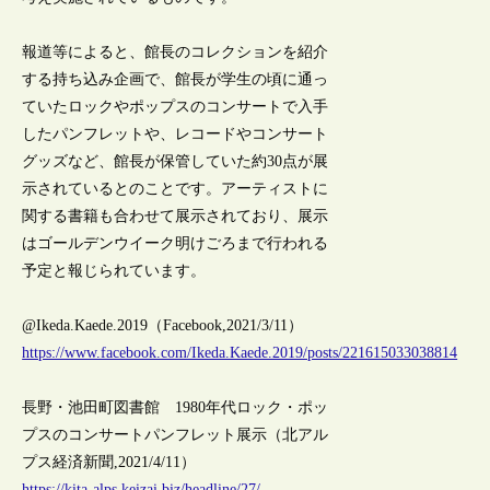
報道等によると、館長のコレクションを紹介
する持ち込み企画で、館長が学生の頃に通っ
ていたロックやポップスのコンサートで入手
したパンフレットや、レコードやコンサート
グッズなど、館長が保管していた約30点が展
示されているとのことです。アーティストに
関する書籍も合わせて展示されており、展示
はゴールデンウイーク明けごろまで行われる
予定と報じられています。
@Ikeda.Kaede.2019（Facebook,2021/3/11）
https://www.facebook.com/Ikeda.Kaede.2019/posts/221615033038814
長野・池田町図書館 1980年代ロック・ポッ
プスのコンサートパンフレット展示（北アル
プス経済新聞,2021/4/11）
https://kita-alps.keizai.biz/headline/27/