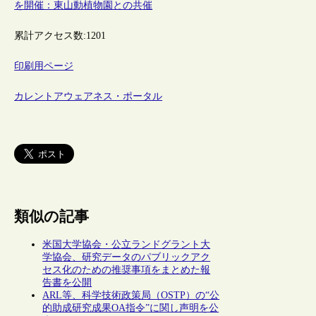
を開催：東山動植物園との共催
累計アクセス数:
1201
印刷用ページ
カレントアウェアネス・ポータル
類似の記事
米国大学協会・公立ランドグラント大
学協会、研究データのパブリックアク
セス化のための推奨事項をまとめた報
告書を公開
ARL等、科学技術政策局（OSTP）の“公
的助成研究成果OA指令”に関し声明を公