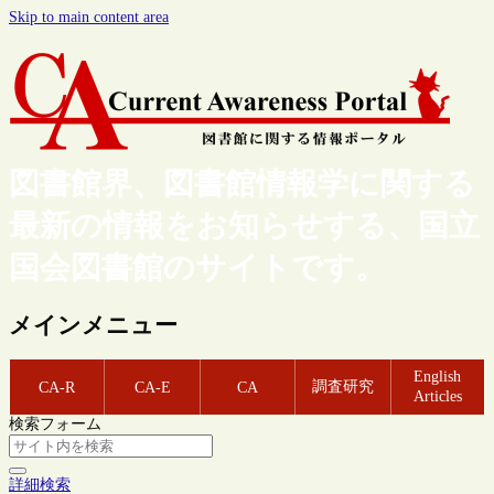
Skip to main content area
図書館界、図書館情報学に関する
最新の情報をお知らせする、国立
国会図書館のサイトです。
メインメニュー
English
調査研究
CA-R
CA-E
CA
Articles
検索フォーム
詳細検索