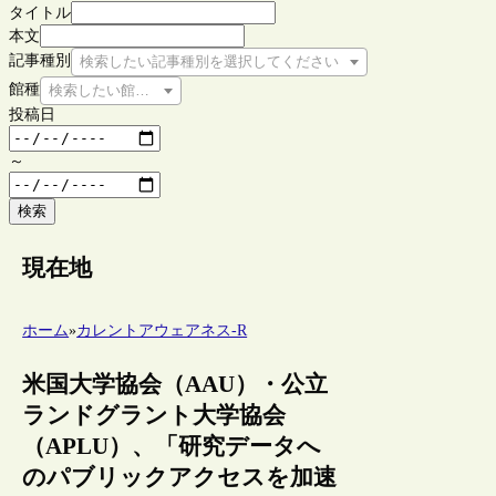
タイトル
本文
記事種別
検索したい記事種別を選択してください
館種
検索したい館種を選択してください
投稿日
～
検索
現在地
ホーム
»
カレントアウェアネス-R
米国大学協会（AAU）・公立
ランドグラント大学協会
（APLU）、「研究データへ
のパブリックアクセスを加速