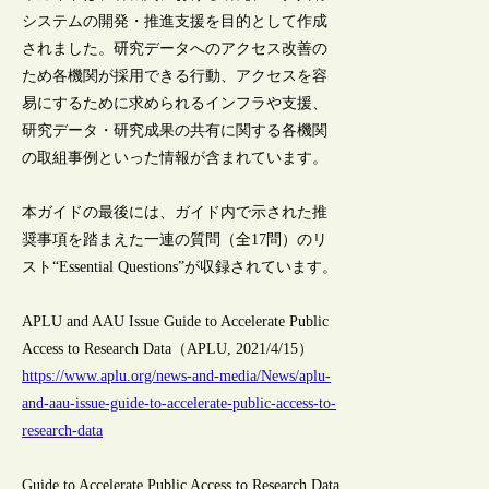
システムの開発・推進支援を目的として作成
されました。研究データへのアクセス改善の
ため各機関が採用できる行動、アクセスを容
易にするために求められるインフラや支援、
研究データ・研究成果の共有に関する各機関
の取組事例といった情報が含まれています。
本ガイドの最後には、ガイド内で示された推
奨事項を踏まえた一連の質問（全17問）のリ
スト“Essential Questions”が収録されています。
APLU and AAU Issue Guide to Accelerate Public
Access to Research Data（APLU, 2021/4/15）
https://www.aplu.org/news-and-media/News/aplu-
and-aau-issue-guide-to-accelerate-public-access-to-
research-data
Guide to Accelerate Public Access to Research Data