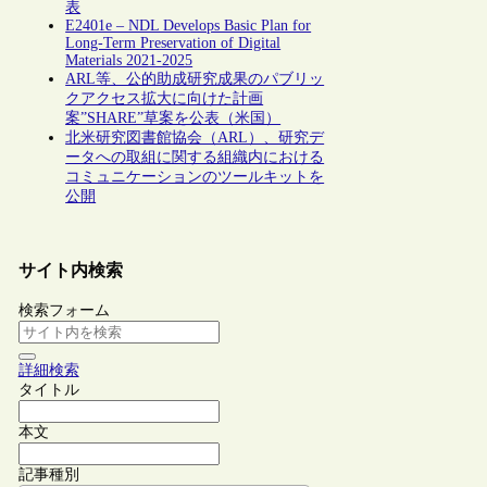
表
E2401e – NDL Develops Basic Plan for
Long-Term Preservation of Digital
Materials 2021-2025
ARL等、公的助成研究成果のパブリッ
クアクセス拡大に向けた計画
案”SHARE”草案を公表（米国）
北米研究図書館協会（ARL）、研究デ
ータへの取組に関する組織内における
コミュニケーションのツールキットを
公開
サイト内検索
検索フォーム
詳細検索
タイトル
本文
記事種別