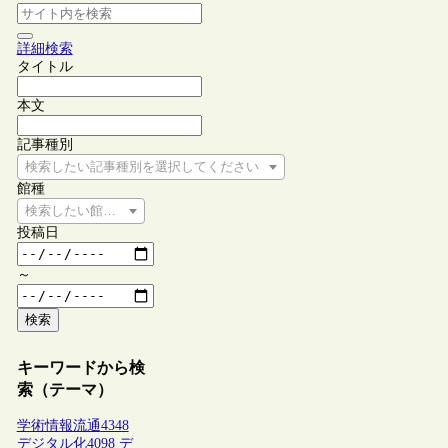
詳細検索
タイトル
本文
記事種別
検索したい記事種別を選択してください
館種
検索したい館種を選択してください
投稿日
～
検索
キーワードから検
索（テーマ）
学術情報流通
4348
デジタル化
4098
デ