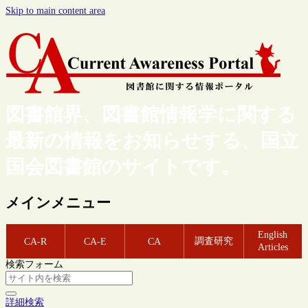
Skip to main content area
図書館界、図書館情報学に関する
最新の情報をお知らせする、国立
国会図書館のサイトです。
メインメニュー
English
調査研究
CA-R
CA-E
CA
Articles
検索フォーム
詳細検索