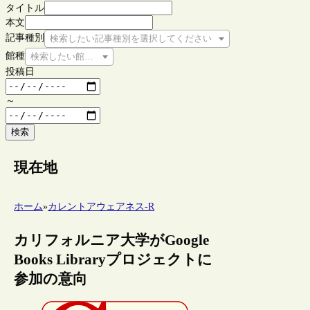
タイトル
本文
記事種別
検索したい記事種別を選択してください
館種
検索したい館種を選択してください
投稿日
～
検索
現在地
ホーム
»
カレントアウェアネス-R
カリフォルニア大学がGoogle
Books Libraryプロジェクトに
参加の意向