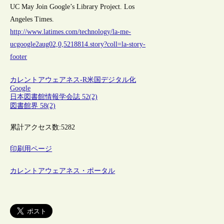
UC May Join Google’s Library Project. Los
Angeles Times.
http://www.latimes.com/technology/la-me-
ucgoogle2aug02,0,5218814.story?coll=la-story-
footer
カレントアウェアネス-R
米国
デジタル化
Google
日本図書館情報学会誌 52(2)
図書館界 58(2)
累計アクセス数:
5282
印刷用ページ
カレントアウェアネス・ポータル