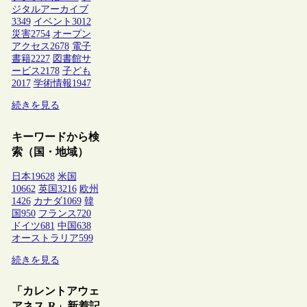
ジタルアーカイブ
3349
イベント
3012
災害
2754
オープン
アクセス
2678
電子
書籍
2227
図書館サ
ービス
2178
子ども
2017
学術情報
1947
続きを見る
キーワードから検
索（国・地域）
日本
19628
米国
10662
英国
3216
欧州
1426
カナダ
1069
韓
国
950
フランス
720
ドイツ
681
中国
638
オーストラリア
599
続きを見る
「カレントアウェ
アネス-R」新着記