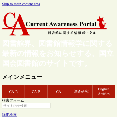
Skip to main content area
図書館界、図書館情報学に関する
最新の情報をお知らせする、国立
国会図書館のサイトです。
メインメニュー
English
調査研究
CA-R
CA-E
CA
Articles
検索フォーム
詳細検索