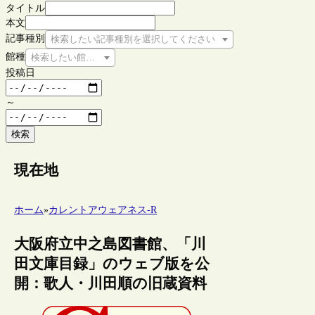
タイトル
本文
記事種別
検索したい記事種別を選択してください
館種
検索したい館種を選択してください
投稿日
～
検索
現在地
ホーム
»
カレントアウェアネス-R
大阪府立中之島図書館、「川
田文庫目録」のウェブ版を公
開：歌人・川田順の旧蔵資料