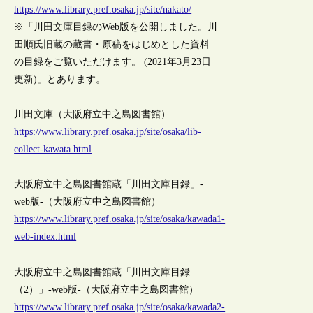
https://www.library.pref.osaka.jp/site/nakato/
※「川田文庫目録のWeb版を公開しました。川
田順氏旧蔵の蔵書・原稿をはじめとした資料
の目録をご覧いただけます。 (2021年3月23日
更新)」とあります。
川田文庫（大阪府立中之島図書館）
https://www.library.pref.osaka.jp/site/osaka/lib-
collect-kawata.html
大阪府立中之島図書館蔵「川田文庫目録」-
web版-（大阪府立中之島図書館）
https://www.library.pref.osaka.jp/site/osaka/kawada1-
web-index.html
大阪府立中之島図書館蔵「川田文庫目録
（2）」-web版-（大阪府立中之島図書館）
https://www.library.pref.osaka.jp/site/osaka/kawada2-