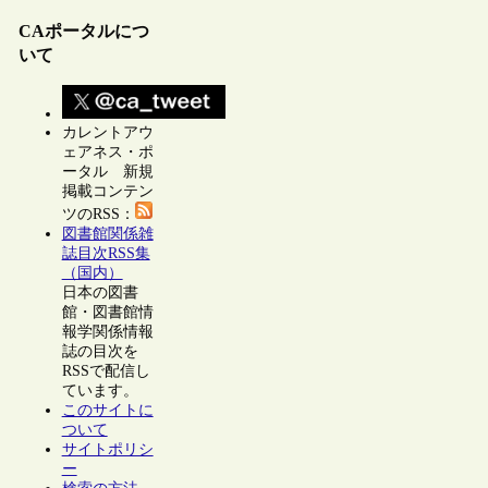
CAポータルにつ
いて
カレントアウ
ェアネス・ポ
ータル 新規
掲載コンテン
ツのRSS：
図書館関係雑
誌目次RSS集
（国内）
日本の図書
館・図書館情
報学関係情報
誌の目次を
RSSで配信し
ています。
このサイトに
ついて
サイトポリシ
ー