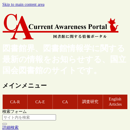
Skip to main content area
図書館界、図書館情報学に関する
最新の情報をお知らせする、国立
国会図書館のサイトです。
メインメニュー
English
調査研究
CA-R
CA-E
CA
Articles
検索フォーム
詳細検索