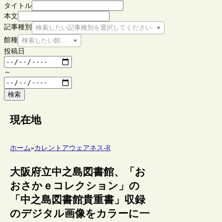
タイトル
本文
記事種別
検索したい記事種別を選択してください
館種
検索したい館種を選択してください
投稿日
～
検索
現在地
ホーム
»
カレントアウェアネス-R
大阪府立中之島図書館、「お
おさかｅコレクション」の
「中之島図書館貴重書」収録
のデジタル画像をカラーに一