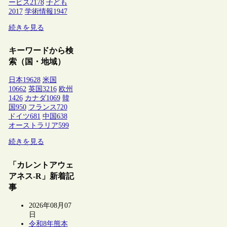
ービス
2178
子ども
2017
学術情報
1947
続きを見る
キーワードから検
索（国・地域）
日本
19628
米国
10662
英国
3216
欧州
1426
カナダ
1069
韓
国
950
フランス
720
ドイツ
681
中国
638
オーストラリア
599
続きを見る
「カレントアウェ
アネス-R」新着記
事
2026年08月07
日
令和8年熊本