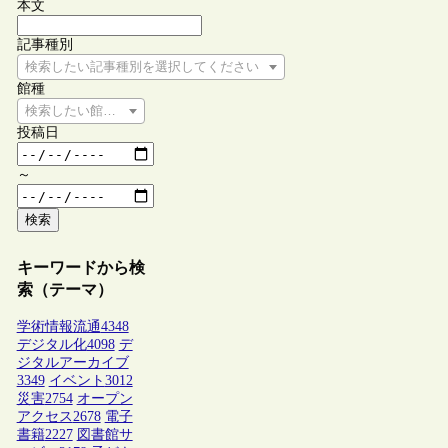
本文
記事種別
検索したい記事種別を選択してください
館種
検索したい館種を選択してください
投稿日
～
検索
キーワードから検
索（テーマ）
学術情報流通
4348
デジタル化
4098
デ
ジタルアーカイブ
3349
イベント
3012
災害
2754
オープン
アクセス
2678
電子
書籍
2227
図書館サ