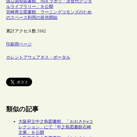
国立国会図書館、NDLラボで「次世代デジタ
ルライブラリー」を公開
宮崎県立図書館、ラーニングコモンズのため
のスペース利用の提供開始
累計アクセス数:
3162
印刷用ページ
カレントアウェアネス・ポータル
類似の記事
大阪府立中之島図書館、「おおさかeコ
レクション」にて「中之島図書館石崎
文庫」を公開