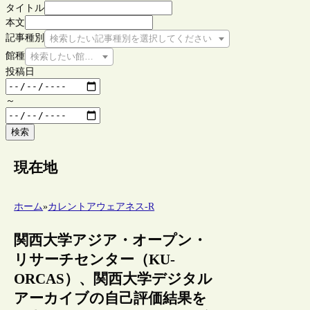
タイトル
本文
記事種別
検索したい記事種別を選択してください
館種
検索したい館種を選択してください
投稿日
～
検索
現在地
ホーム
»
カレントアウェアネス-R
関西大学アジア・オープン・
リサーチセンター（KU-
ORCAS）、関西大学デジタル
アーカイブの自己評価結果を