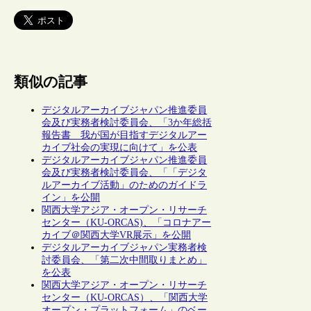
類似の記事
デジタルアーカイブジャパン推進委員
会及び実務者検討委員会、「3か年総括
報告書 我が国が目指すデジタルアー
カイブ社会の実現に向けて」を公表
デジタルアーカイブジャパン推進委員
会及び実務者検討委員会、「「デジタ
ルアーカイブ活動」のためのガイドラ
イン」を公開
関西大学アジア・オープン・リサーチ
センター（KU-ORCAS)、「コロナアー
カイブ＠関西大学VR展示」を公開
デジタルアーカイブジャパン実務者検
討委員会、「第二次中間取りまとめ」
を公表
関西大学アジア・オープン・リサーチ
センター（KU-ORCAS）、「関西大学
オープン・プラットフォーム」のベー