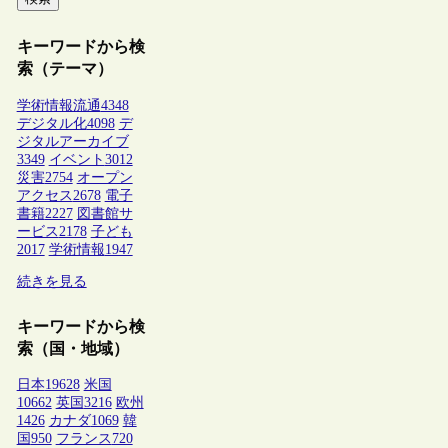
キーワードから検
索（テーマ）
学術情報流通
4348
デジタル化
4098
デ
ジタルアーカイブ
3349
イベント
3012
災害
2754
オープン
アクセス
2678
電子
書籍
2227
図書館サ
ービス
2178
子ども
2017
学術情報
1947
続きを見る
キーワードから検
索（国・地域）
日本
19628
米国
10662
英国
3216
欧州
1426
カナダ
1069
韓
国
950
フランス
720