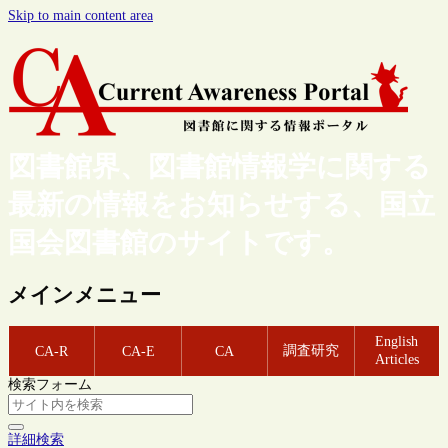
Skip to main content area
図書館界、図書館情報学に関する
最新の情報をお知らせする、国立
国会図書館のサイトです。
メインメニュー
English
調査研究
CA-R
CA-E
CA
Articles
検索フォーム
詳細検索