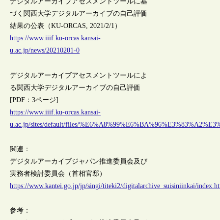
デジタルアーカイブアセスメントツールに基
づく関西大学デジタルアーカイブの自己評価
結果の公表（KU-ORCAS, 2021/2/1）
https://www.iiif.ku-orcas.kansai-
u.ac.jp/news/20210201-0
デジタルアーカイブアセスメントツールによ
る関西大学デジタルアーカイブの自己評価
[PDF：3ページ]
https://www.iiif.ku-orcas.kansai-
u.ac.jp/sites/default/files/%E6%A8%99%E6%BA%96%E3%83%A2%E3%
関連：
デジタルアーカイブジャパン推進委員会及び
実務者検討委員会（首相官邸）
https://www.kantei.go.jp/jp/singi/titeki2/digitalarchive_suisiniinkai/index.h
参考：