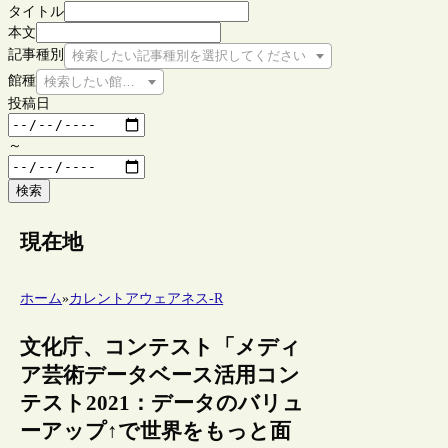
タイトル
本文
記事種別
検索したい記事種別を選択してください
館種
検索したい館種を選択してください
投稿日
～
検索
現在地
ホーム
»
カレントアウェアネス-R
文化庁、コンテスト「メディ
ア芸術データベース活用コン
テスト2021：データのバリュ
ーアップ↑で世界をもっと面