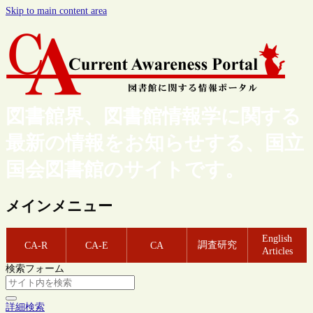
Skip to main content area
図書館界、図書館情報学に関する
最新の情報をお知らせする、国立
国会図書館のサイトです。
メインメニュー
English
調査研究
CA-R
CA-E
CA
Articles
検索フォーム
詳細検索