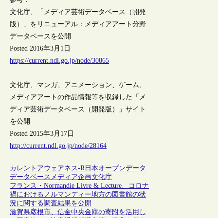
文化庁、「メディア芸術データベース（開発
版）」をリニューアル：メディアアート分野
データベースを公開
Posted 2016年3月1日
https://current.ndl.go.jp/node/30865
文化庁、マンガ、アニメーション、ゲーム、
メディアアートの作品情報等を収録した「メ
ディア芸術データベース（開発版）」サイト
を公開
Posted 2015年3月17日
http://current.ndl.go.jp/node/28164
カレントアウェアネス-R
日本
オープンデータ
データベース
メディア
企画
文化庁
フランス・Normandie Livre & Lecture、コロナ
禍におけるノルマンディー地方の図書館の状
況に関する調査結果を公開
滋賀県彦根市、信金中央金庫の寄附を活用し