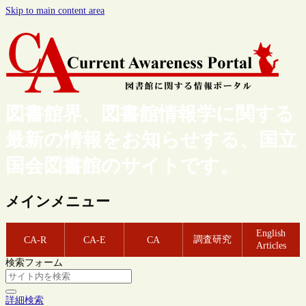
Skip to main content area
図書館界、図書館情報学に関する
最新の情報をお知らせする、国立
国会図書館のサイトです。
メインメニュー
English
調査研究
CA-R
CA-E
CA
Articles
検索フォーム
詳細検索