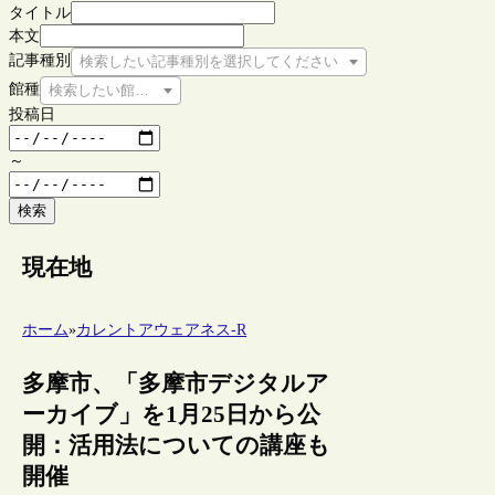
タイトル
本文
記事種別
検索したい記事種別を選択してください
館種
検索したい館種を選択してください
投稿日
～
検索
現在地
ホーム
»
カレントアウェアネス-R
多摩市、「多摩市デジタルア
ーカイブ」を1月25日から公
開：活用法についての講座も
開催