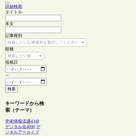
詳細検索
タイトル
本文
記事種別
検索したい記事種別を選択してください
館種
検索したい館種を選択してください
投稿日
～
検索
キーワードから検
索（テーマ）
学術情報流通
4348
デジタル化
4098
デ
ジタルアーカイブ