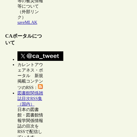
等の被災情報
等について
（外部リン
ク）
saveMLAK
CAポータルにつ
いて
カレントアウ
ェアネス・ポ
ータル 新規
掲載コンテン
ツのRSS：
図書館関係雑
誌目次RSS集
（国内）
日本の図書
館・図書館情
報学関係情報
誌の目次を
RSSで配信し