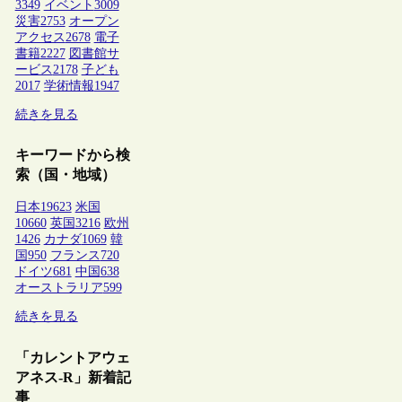
3349
イベント
3009
災害
2753
オープン
アクセス
2678
電子
書籍
2227
図書館サ
ービス
2178
子ども
2017
学術情報
1947
続きを見る
キーワードから検
索（国・地域）
日本
19623
米国
10660
英国
3216
欧州
1426
カナダ
1069
韓
国
950
フランス
720
ドイツ
681
中国
638
オーストラリア
599
続きを見る
「カレントアウェ
アネス-R」新着記
事