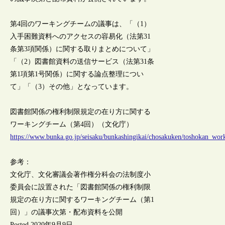
第4回のワーキングチームの議事は、「（1）
入手困難資料へのアクセスの容易化（法第31
条第3項関係）に関する取りまとめについて」
「（2）図書館資料の送信サービス（法第31条
第1項第1号関係）に関する論点整理につい
て」「（3）その他」となっています。
図書館関係の権利制限規定の在り方に関する
ワーキングチーム（第4回）（文化庁）
https://www.bunka.go.jp/seisaku/bunkashingikai/chosakuken/toshokan_wor
参考：
文化庁、文化審議会著作権分科会の法制度小
委員会に設置された「図書館関係の権利制限
規定の在り方に関するワーキングチーム（第1
回）」の議事次第・配布資料を公開
Posted 2020年9月9日