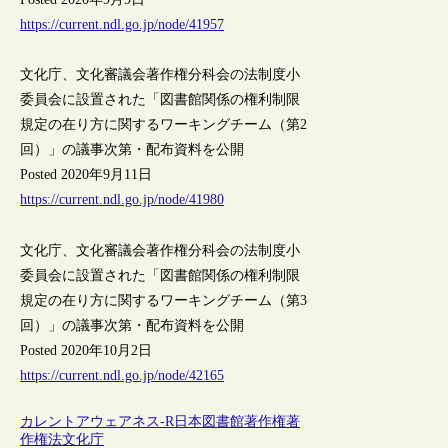
https://current.ndl.go.jp/node/41957
文化庁、文化審議会著作権分科会の法制度小
委員会に設置された「図書館関係の権利制限
規定の在り方に関するワーキングチーム（第2
回）」の議事次第・配布資料を公開
Posted 2020年9月11日
https://current.ndl.go.jp/node/41980
文化庁、文化審議会著作権分科会の法制度小
委員会に設置された「図書館関係の権利制限
規定の在り方に関するワーキングチーム（第3
回）」の議事次第・配布資料を公開
Posted 2020年10月2日
https://current.ndl.go.jp/node/42165
カレントアウェアネス-R
日本
図書館
著作権
著
作権法
文化庁