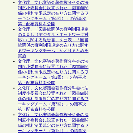
文化庁、文化審議会著作権分科会の法
制度小委員会に設置された「図書館関
係の権利制限規定の在り方に関するワ
ーキングチーム（第5回）」の議事次
第・配布資料を公開
文化庁、「図書館関係の権利制限規定
の見直し（デジタル・ネットワーク対
応）に関する報告書」を公表：「図書
館関係の権利制限規定の在り方に関す
るワーキングチーム」がとりまとめを
実施
文化庁、文化審議会著作権分科会の法
制度小委員会に設置された「図書館関
係の権利制限規定の在り方に関するワ
ーキングチーム（第2回）」の議事次
第・配布資料を公開
文化庁、文化審議会著作権分科会の法
制度小委員会に設置された「図書館関
係の権利制限規定の在り方に関するワ
ーキングチーム（第3回）」の議事次
第・配布資料を公開
文化庁、文化審議会著作権分科会の法
制度小委員会に設置された「図書館関
係の権利制限規定の在り方に関するワ
ーキングチーム（第1回）」の議事次