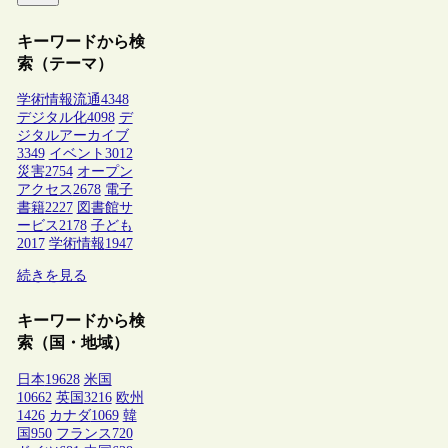
キーワードから検
索（テーマ）
学術情報流通
4348
デジタル化
4098
デ
ジタルアーカイブ
3349
イベント
3012
災害
2754
オープン
アクセス
2678
電子
書籍
2227
図書館サ
ービス
2178
子ども
2017
学術情報
1947
続きを見る
キーワードから検
索（国・地域）
日本
19628
米国
10662
英国
3216
欧州
1426
カナダ
1069
韓
国
950
フランス
720