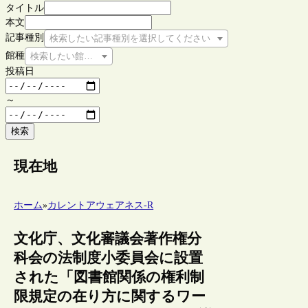
タイトル
本文
記事種別
検索したい記事種別を選択してください
館種
検索したい館種を選択してください
投稿日
～
検索
現在地
ホーム
»
カレントアウェアネス-R
文化庁、文化審議会著作権分
科会の法制度小委員会に設置
された「図書館関係の権利制
限規定の在り方に関するワー