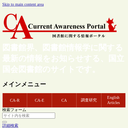
Skip to main content area
図書館界、図書館情報学に関する
最新の情報をお知らせする、国立
国会図書館のサイトです。
メインメニュー
English
調査研究
CA-R
CA-E
CA
Articles
検索フォーム
詳細検索