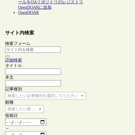
ールをOAリポジトリのレジストリ
OpenDOARに追加
OpenDOAR
サイト内検索
検索フォーム
詳細検索
タイトル
本文
記事種別
検索したい記事種別を選択してください
館種
検索したい館種を選択してください
投稿日
～