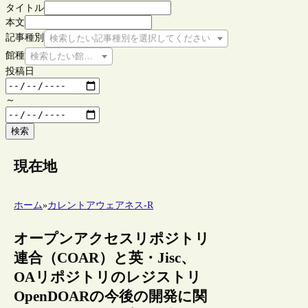
タイトル
本文
記事種別
検索したい記事種別を選択してください
館種
検索したい館種を選択してください
投稿日
～
検索
現在地
ホーム
»
カレントアウェアネス-R
オープンアクセスリポジトリ
連合（COAR）と英・Jisc、
OAリポジトリのレジストリ
OpenDOARの今後の開発に関