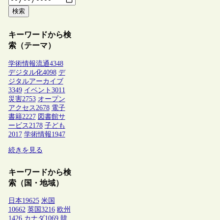
検索
キーワードから検
索（テーマ）
学術情報流通
4348
デジタル化
4098
デ
ジタルアーカイブ
3349
イベント
3011
災害
2753
オープン
アクセス
2678
電子
書籍
2227
図書館サ
ービス
2178
子ども
2017
学術情報
1947
続きを見る
キーワードから検
索（国・地域）
日本
19625
米国
10662
英国
3216
欧州
1426
カナダ
1069
韓