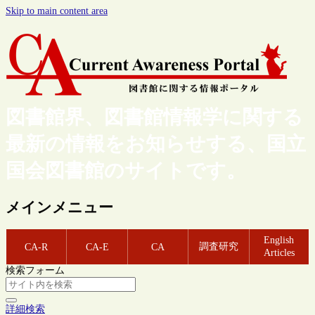
Skip to main content area
図書館界、図書館情報学に関する
最新の情報をお知らせする、国立
国会図書館のサイトです。
メインメニュー
English
調査研究
CA-R
CA-E
CA
Articles
検索フォーム
詳細検索