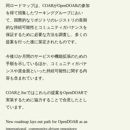
同ロードマップは、COARがOpenDOARの参加
を得て招集したワーキンググループにおい
て、国際的なリポジトリのレジストリの長期
的な持続可能性とコミュニティガバナンスを
保証するために必要な方法を調査し、多くの
提案を行った後に策定されたものです。
今後12か月間のサービスや機能拡張のための
手順を示しているほか、コミュニティガバナ
ンスや資金面といった持続可能性に関する内
容も含まれています。
COARとJiscではこれらの提案をOpenDOARで
実装するために協力することで合意したとし
ています。
New roadmap lays out path for OpenDOAR as an
international, community-driven repository