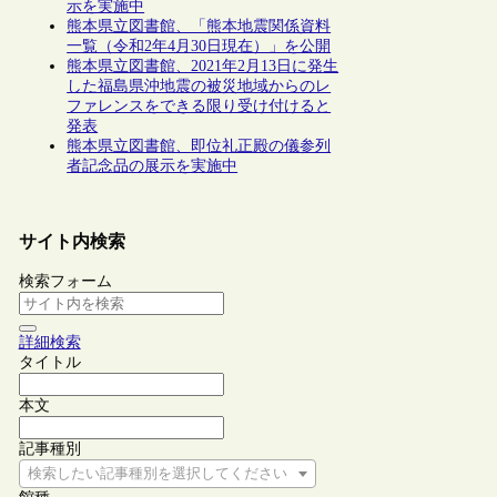
示を実施中
熊本県立図書館、「熊本地震関係資料
一覧（令和2年4月30日現在）」を公開
熊本県立図書館、2021年2月13日に発生
した福島県沖地震の被災地域からのレ
ファレンスをできる限り受け付けると
発表
熊本県立図書館、即位礼正殿の儀参列
者記念品の展示を実施中
サイト内検索
検索フォーム
詳細検索
タイトル
本文
記事種別
検索したい記事種別を選択してください