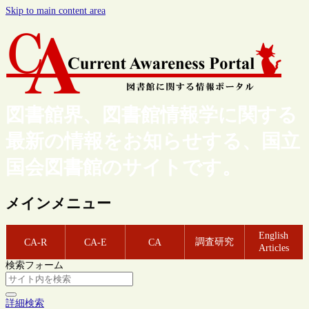
Skip to main content area
図書館界、図書館情報学に関する
最新の情報をお知らせする、国立
国会図書館のサイトです。
メインメニュー
English
調査研究
CA-R
CA-E
CA
Articles
検索フォーム
詳細検索