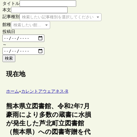
タイトル
本文
記事種別
検索したい記事種別を選択してください
館種
検索したい館種を選択してください
投稿日
～
検索
現在地
ホーム
»
カレントアウェアネス-R
熊本県立図書館、令和2年7月
豪雨により多数の蔵書に水損
が発生した芦北町立図書館
（熊本県）への図書寄贈を代