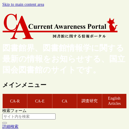
Skip to main content area
図書館界、図書館情報学に関する
最新の情報をお知らせする、国立
国会図書館のサイトです。
メインメニュー
English
調査研究
CA-R
CA-E
CA
Articles
検索フォーム
詳細検索