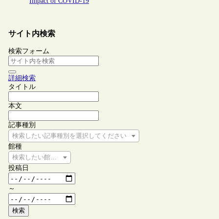
Impact of COVID-19
サイト内検索
検索フォーム
詳細検索
タイトル
本文
記事種別
検索したい記事種別を選択してください
館種
検索したい館種を選択してください
投稿日
～
検索