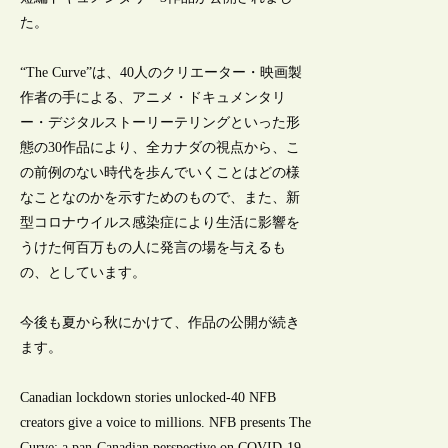
た。
“The Curve”は、40人のクリエーター・映画製
作者の手による、アニメ・ドキュメンタリ
ー・デジタルストーリーテリングといった形
態の30作品により、全カナダの視点から、こ
の前例のない時代を歩んでいくことはどの様
なことなのかを示すためのもので、また、新
型コロナウイルス感染症により生活に影響を
うけた何百万もの人に発言の場を与えるも
の、としています。
今後も夏から秋にかけて、作品の公開が続き
ます。
Canadian lockdown stories unlocked-40 NFB
creators give a voice to millions. NFB presents The
Curve: a pan-Canadian perspective on COVID-19,