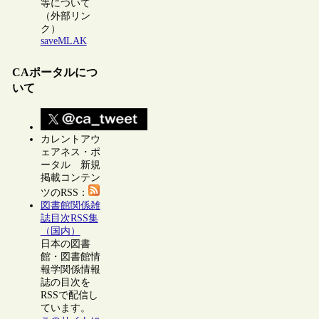
等について
（外部リン
ク）
saveMLAK
CAポータルにつ
いて
カレントアウ
ェアネス・ポ
ータル 新規
掲載コンテン
ツのRSS：
図書館関係雑
誌目次RSS集
（国内）
日本の図書
館・図書館情
報学関係情報
誌の目次を
RSSで配信し
ています。