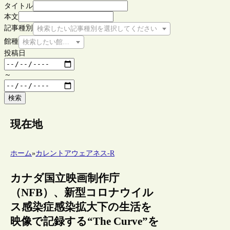
タイトル
本文
記事種別
検索したい記事種別を選択してください
館種
検索したい館種を選択してください
投稿日
～
検索
現在地
ホーム
»
カレントアウェアネス-R
カナダ国立映画制作庁
（NFB）、新型コロナウイル
ス感染症感染拡大下の生活を
映像で記録する“The Curve”を