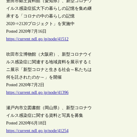
豊田市郷土資料館（愛知県）、新型コロナウ
イルス感染症拡大下の暮らしの記憶を集め継
承する「コロナの中の暮らしの記憶
2020⇒2120プロジェクト」を実施中
Posted 2020年7月16日
https://current.ndl.go.jp/node/41512
吹田市立博物館（大阪府）、新型コロナウイ
ルス感染症に関連する地域資料を展示するミ
ニ展示「新型コロナと生きる社会～私たちは
何を託されたのか～」を開催
Posted 2020年7月2日
https://current.ndl.go.jp/node/41396
瀬戸内市立図書館（岡山県）、新型コロナウ
イルス感染症に関する資料と写真を募集
Posted 2020年6月18日
https://current.ndl.go.jp/node/41254