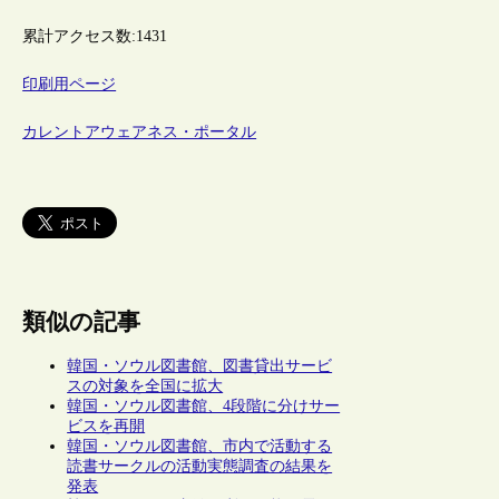
累計アクセス数:
1431
印刷用ページ
カレントアウェアネス・ポータル
類似の記事
韓国・ソウル図書館、図書貸出サービ
スの対象を全国に拡大
韓国・ソウル図書館、4段階に分けサー
ビスを再開
韓国・ソウル図書館、市内で活動する
読書サークルの活動実態調査の結果を
発表