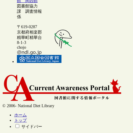
館 関西館
図書館協力
課 調査情報
係
〒619-0287
京都府相楽郡
精華町精華台
8-1-3
chojo
© 2006- National Diet Library
ホーム
トップ
サイドバー