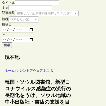
タイトル
本文
記事種別
検索したい記事種別を選択してください
館種
検索したい館種を選択してください
投稿日
～
検索
現在地
ホーム
»
カレントアウェアネス-R
韓国・ソウル図書館、新型コ
ロナウイルス感染症の流行の
長期化をうけ、ソウル地域の
中小出版社・書店の支援を目