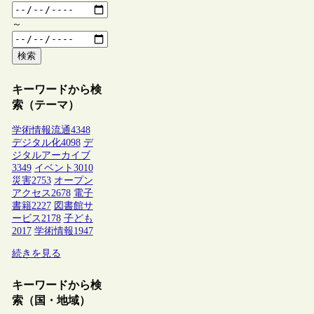
～
検索
キーワードから検
索（テーマ）
学術情報流通
4348
デジタル化
4098
デ
ジタルアーカイブ
3349
イベント
3010
災害
2753
オープン
アクセス
2678
電子
書籍
2227
図書館サ
ービス
2178
子ども
2017
学術情報
1947
続きを見る
キーワードから検
索（国・地域）