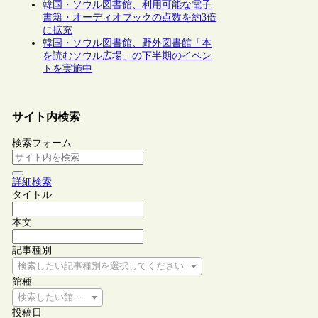
韓国・ソウル図書館、利用可能な電子
書籍・オーディオブックの点数を約3倍
に拡充
韓国・ソウル図書館、野外図書館「本
を読むソウル広場」の下半期のイベン
トを実施中
サイト内検索
検索フォーム
詳細検索
タイトル
本文
記事種別
検索したい記事種別を選択してください
館種
検索したい館種を選択してください
投稿日