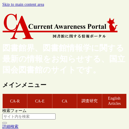
Skip to main content area
図書館界、図書館情報学に関する
最新の情報をお知らせする、国立
国会図書館のサイトです。
メインメニュー
English
調査研究
CA-R
CA-E
CA
Articles
検索フォーム
詳細検索