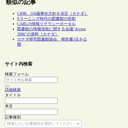
類似の記事
CIHR、OA義務化方針を決定（カナダ）
Eラーニング時代の図書館の役割
CARLの情報リテラシーポータル
図書館の情報技術に関する会議“Access
2006”の資料（カナダ）
カナダ研究図書館協会、報告書3点を公
開
サイト内検索
検索フォーム
詳細検索
タイトル
本文
記事種別
検索したい記事種別を選択してください