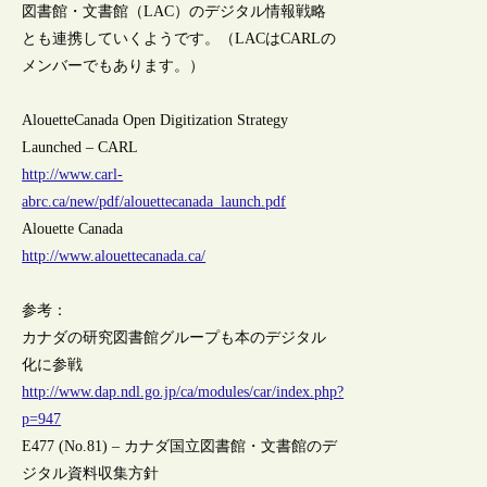
図書館・文書館（LAC）のデジタル情報戦略
とも連携していくようです。（LACはCARLの
メンバーでもあります。）
AlouetteCanada Open Digitization Strategy
Launched – CARL
http://www.carl-
abrc.ca/new/pdf/alouettecanada_launch.pdf
Alouette Canada
http://www.alouettecanada.ca/
参考：
カナダの研究図書館グループも本のデジタル
化に参戦
http://www.dap.ndl.go.jp/ca/modules/car/index.php?
p=947
E477 (No.81) – カナダ国立図書館・文書館のデ
ジタル資料収集方針