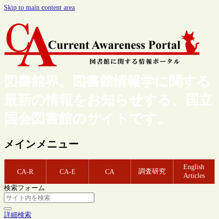
Skip to main content area
図書館界、図書館情報学に関する
最新の情報をお知らせする、国立
国会図書館のサイトです。
メインメニュー
English
調査研究
CA-R
CA-E
CA
Articles
検索フォーム
詳細検索