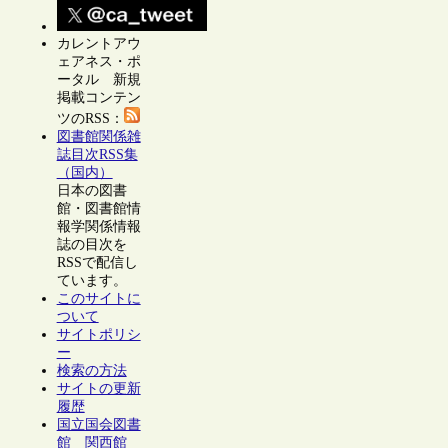
カレントアウ
ェアネス・ポ
ータル 新規
掲載コンテン
ツのRSS：
図書館関係雑
誌目次RSS集
（国内）
日本の図書
館・図書館情
報学関係情報
誌の目次を
RSSで配信し
ています。
このサイトに
ついて
サイトポリシ
ー
検索の方法
サイトの更新
履歴
国立国会図書
館 関西館