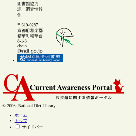
図書館協力
課 調査情報
係
〒619-0287
京都府相楽郡
精華町精華台
8-1-3
chojo
© 2006- National Diet Library
ホーム
トップ
サイドバー