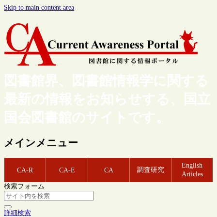
Skip to main content area
図書館界、図書館情報学に関する
最新の情報をお知らせする、国立
国会図書館のサイトです。
メインメニュー
English
調査研究
CA-R
CA-E
CA
Articles
検索フォーム
詳細検索