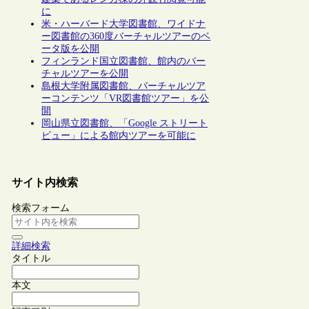
に
米・ハーバード大学図書館、ワイドナ
ー図書館の360度バーチャルツアーのベ
ータ版を公開
フィンランド国立図書館、館内のバー
チャルツアーを公開
島根大学附属図書館、バーチャルツア
ーコンテンツ「VR図書館ツアー」を公
開
岡山県立図書館、「Google ストリート
ビュー」による館内ツアーを可能に
サイト内検索
検索フォーム
詳細検索
タイトル
本文