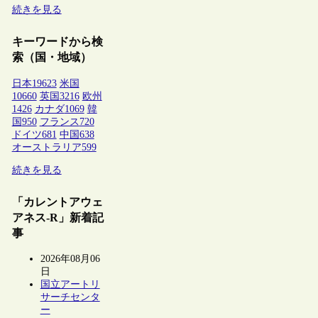
続きを見る
キーワードから検
索（国・地域）
日本
19623
米国
10660
英国
3216
欧州
1426
カナダ
1069
韓
国
950
フランス
720
ドイツ
681
中国
638
オーストラリア
599
続きを見る
「カレントアウェ
アネス-R」新着記
事
2026年08月06
日
国立アートリ
サーチセンタ
ー