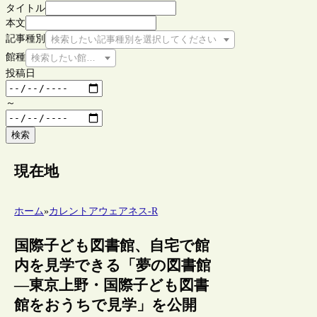
タイトル
本文
記事種別
検索したい記事種別を選択してください
館種
検索したい館種を選択してください
投稿日
～
検索
現在地
ホーム
»
カレントアウェアネス-R
国際子ども図書館、自宅で館
内を見学できる「夢の図書館
―東京上野・国際子ども図書
館をおうちで見学」を公開