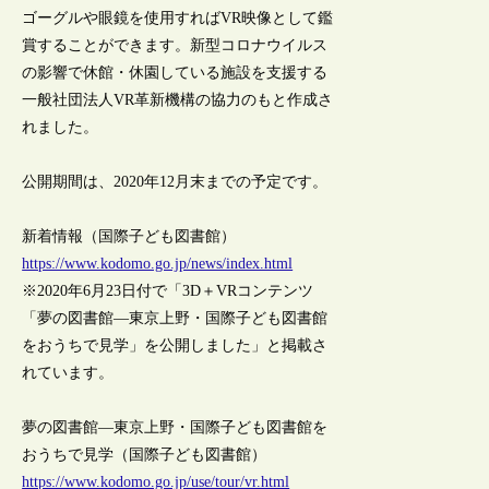
ゴーグルや眼鏡を使用すればVR映像として鑑
賞することができます。新型コロナウイルス
の影響で休館・休園している施設を支援する
一般社団法人VR革新機構の協力のもと作成さ
れました。
公開期間は、2020年12月末までの予定です。
新着情報（国際子ども図書館）
https://www.kodomo.go.jp/news/index.html
※2020年6月23日付で「3D＋VRコンテンツ
「夢の図書館―東京上野・国際子ども図書館
をおうちで見学」を公開しました」と掲載さ
れています。
夢の図書館―東京上野・国際子ども図書館を
おうちで見学（国際子ども図書館）
https://www.kodomo.go.jp/use/tour/vr.html