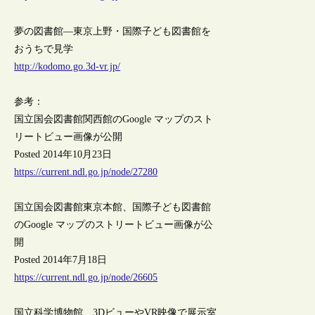
夢の図書館―東京上野・国際子ども図書館を
おうちで見学
http://kodomo.go.3d-vr.jp/
参考：
国立国会図書館関西館のGoogle マップのスト
リートビュー画像が公開
Posted 2014年10月23日
https://current.ndl.go.jp/node/27280
国立国会図書館東京本館、国際子ども図書館
のGoogle マップのストリートビュー画像が公
開
Posted 2014年7月18日
https://current.ndl.go.jp/node/26605
国立科学博物館、3DビューやVR映像で展示室