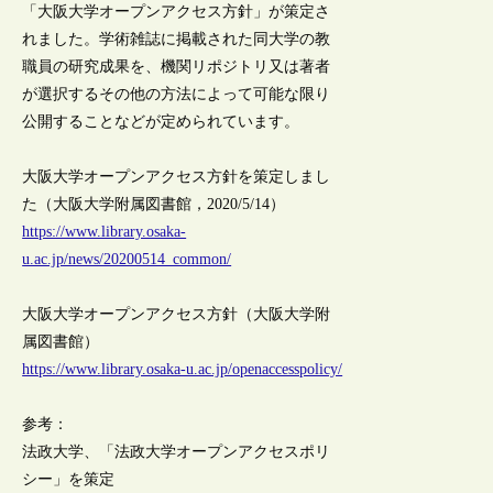
「大阪大学オープンアクセス方針」が策定さ
れました。学術雑誌に掲載された同大学の教
職員の研究成果を、機関リポジトリ又は著者
が選択するその他の方法によって可能な限り
公開することなどが定められています。
大阪大学オープンアクセス方針を策定しまし
た（大阪大学附属図書館，2020/5/14）
https://www.library.osaka-
u.ac.jp/news/20200514_common/
大阪大学オープンアクセス方針（大阪大学附
属図書館）
https://www.library.osaka-u.ac.jp/openaccesspolicy/
参考：
法政大学、「法政大学オープンアクセスポリ
シー」を策定