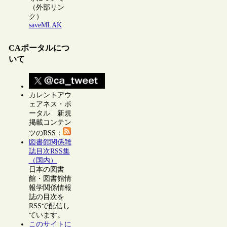
（外部リン
ク）
saveMLAK
CAポータルにつ
いて
カレントアウ
ェアネス・ポ
ータル 新規
掲載コンテン
ツのRSS：
図書館関係雑
誌目次RSS集
（国内）
日本の図書
館・図書館情
報学関係情報
誌の目次を
RSSで配信し
ています。
このサイトに