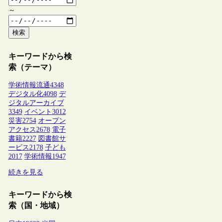
～
検索
キーワードから検
索（テーマ）
学術情報流通
4348
デジタル化
4098
デ
ジタルアーカイブ
3349
イベント
3012
災害
2754
オープン
アクセス
2678
電子
書籍
2227
図書館サ
ービス
2178
子ども
2017
学術情報
1947
続きを見る
キーワードから検
索（国・地域）