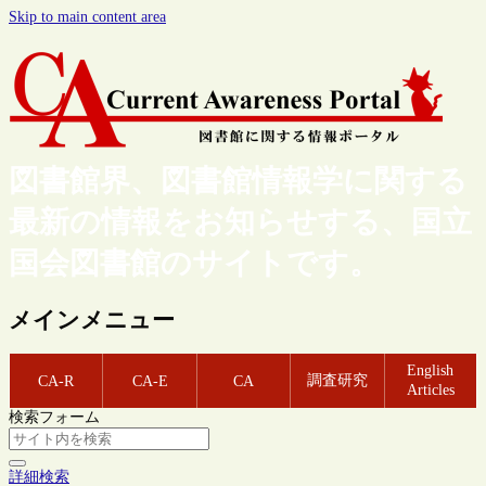
Skip to main content area
図書館界、図書館情報学に関する
最新の情報をお知らせする、国立
国会図書館のサイトです。
メインメニュー
English
調査研究
CA-R
CA-E
CA
Articles
検索フォーム
詳細検索