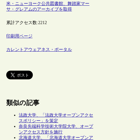
米・ニューヨーク公共図書館、舞踏家マー
サ・グレアムのアーカイブを取得
累計アクセス数:
2212
印刷用ページ
カレントアウェアネス・ポータル
類似の記事
法政大学、「法政大学オープンアクセ
スポリシー」を策定
奈良先端科学技術大学院大学、オープ
ンアクセス方針を施行
北海道大学、「北海道大学オープンア