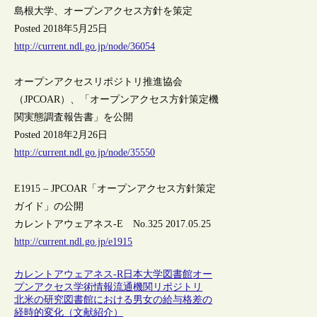
島根大学、オープンアクセス方針を策定
Posted 2018年5月25日
http://current.ndl.go.jp/node/36054
オープンアクセスリポジトリ推進協会
（JPCOAR）、「オープンアクセス方針策定機
関実態調査報告書」を公開
Posted 2018年2月26日
http://current.ndl.go.jp/node/35550
E1915 – JPCOAR「オープンアクセス方針策定
ガイド」の公開
カレントアウェアネス-E No.325 2017.05.25
http://current.ndl.go.jp/e1915
カレントアウェアネス-R
日本
大学図書館
オー
プンアクセス
学術情報流通
機関リポジトリ
北米の研究図書館における男女の給与格差の
経時的変化（文献紹介）