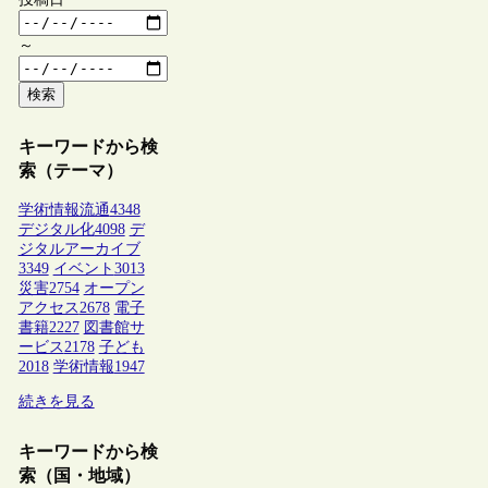
～
検索
キーワードから検
索（テーマ）
学術情報流通
4348
デジタル化
4098
デ
ジタルアーカイブ
3349
イベント
3013
災害
2754
オープン
アクセス
2678
電子
書籍
2227
図書館サ
ービス
2178
子ども
2018
学術情報
1947
続きを見る
キーワードから検
索（国・地域）