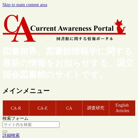
Skip to main content area
図書館界、図書館情報学に関する
最新の情報をお知らせする、国立
国会図書館のサイトです。
メインメニュー
English
調査研究
CA-R
CA-E
CA
Articles
検索フォーム
詳細検索