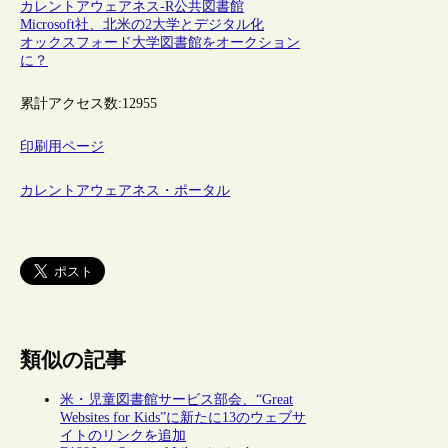
カレントアウェアネス-R
公共図書館
Microsoft社、北米の2大学とデジタル化
オックスフォード大学図書館をオークション
に？
累計アクセス数:
12955
印刷用ページ
カレントアウェアネス・ポータル
類似の記事
米・児童図書館サービス部会、“Great
Websites for Kids”に新たに13のウェブサ
イトのリンクを追加