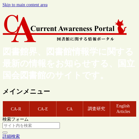
Skip to main content area
図書館界、図書館情報学に関する
最新の情報をお知らせする、国立
国会図書館のサイトです。
メインメニュー
English
調査研究
CA-R
CA-E
CA
Articles
検索フォーム
詳細検索