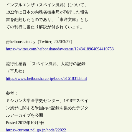
インフルエンザ（スペイン風邪）について、
1922年に日本の内務省衛生局が刊行した報告
書を翻刻したものであり、「東洋文庫」とし
ての刊行に当たり解説が付されています。
@heibonshatoday（Twitter, 2020/3/27）
https://twitter.com/heibonshatoday/status/1243418964094410753
流行性感冒 「スペイン風邪」大流行の記録
（平凡社）
https://www.heibonsha.co.jp/book/b161831.html
参考：
ミシガン大学医学史センター、1918年スペイ
ン風邪に関する米国内の記録を集めたデジタ
ルアーカイブを公開
Posted 2012年10月9日
https://current.ndl.go.jp/node/22022