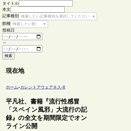
タイトル
本文
記事種別
検索したい記事種別を選択してください
館種
検索したい館種を選択してください
投稿日
～
検索
現在地
ホーム
»
カレントアウェアネス-R
平凡社、書籍『流行性感冒
「スペイン風邪」大流行の記
録』の全文を期間限定でオン
ライン公開