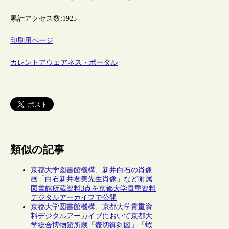
累計アクセス数:
1925
印刷用ページ
カレントアウェアネス・ポータル
類似の記事
京都大学図書館機構、新井白石の肖像
画「白石新井君美先生肖像」など附属
図書館所蔵資料3点を京都大学貴重資料
デジタルアーカイブで公開
京都大学図書館機構、京都大学貴重資
料デジタルアーカイブにおいて京都大
学総合博物館所蔵「壺切御剣図」「蝦