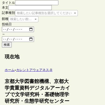
タイトル
本文
記事種別
検索したい記事種別を選択してください
館種
検索したい館種を選択してください
投稿日
～
検索
現在地
ホーム
»
カレントアウェアネス-R
京都大学図書館機構、京都大
学貴重資料デジタルアーカイ
ブで文学研究科・基礎物理学
研究所・生態学研究センター