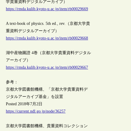
学貴重資料デジタルアーカイブ）
https://rmda.kulib.kyoto-u.ac.jp/item/rb00029669
A text-book of physics. 5th ed., rev.（京都大学貴
重資料デジタルアーカイブ）
https://rmda.kulib.kyoto-u.ac.jp/item/rb00029668
湖中産物圖證 4巻（京都大学貴重資料デジタル
アーカイブ）
https://rmda.kulib.kyoto-u.ac.jp/item/rb00029667
参考：
京都大学図書館機構、「京都大学貴重資料デ
ジタルアーカイブ基金」を設置
Posted 2018年7月2日
https://current.ndl.go.jp/node/36257
京都大学図書館機構、貴重資料コレクション