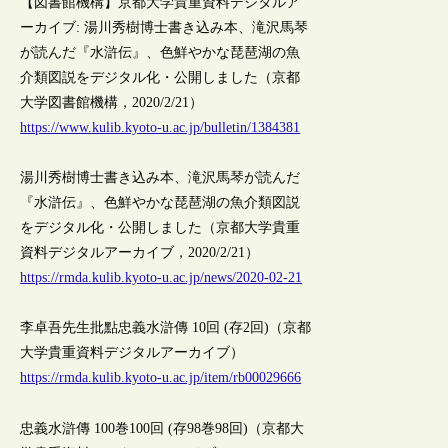
【図書館機構】京都大学貴重資料デジタルア
ーカイブ: 湯川秀樹博士書き込み本、滝沢馬琴
が読んだ『水滸伝』、色鮮やかな琵琶湖の魚
介類図説をデジタル化・公開しました（京都
大学図書館機構，2020/2/21）
https://www.kulib.kyoto-u.ac.jp/bulletin/1384381
湯川秀樹博士書き込み本、滝沢馬琴が読んだ
『水滸伝』、色鮮やかな琵琶湖の魚介類図説
をデジタル化・公開しました（京都大学貴重
資料デジタルアーカイブ，2020/2/21）
https://rmda.kulib.kyoto-u.ac.jp/news/2020-02-21
李卓吾先生批點忠義水滸傳 10回 (存2回)（京都
大学貴重資料デジタルアーカイブ）
https://rmda.kulib.kyoto-u.ac.jp/item/rb00029666
忠義水滸傳 100巻100回 (存98巻98回)（京都大