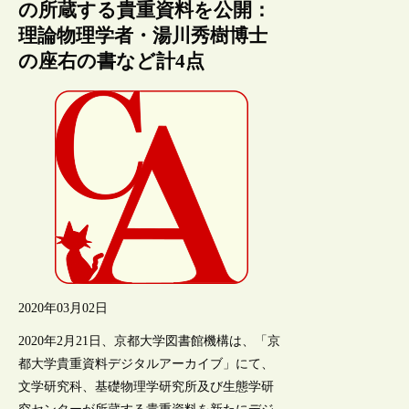
の所蔵する貴重資料を公開：
理論物理学者・湯川秀樹博士
の座右の書など計4点
2020年03月02日
2020年2月21日、京都大学図書館機構は、「京
都大学貴重資料デジタルアーカイブ」にて、
文学研究科、基礎物理学研究所及び生態学研