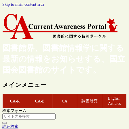
Skip to main content area
図書館界、図書館情報学に関する
最新の情報をお知らせする、国立
国会図書館のサイトです。
メインメニュー
English
調査研究
CA-R
CA-E
CA
Articles
検索フォーム
詳細検索