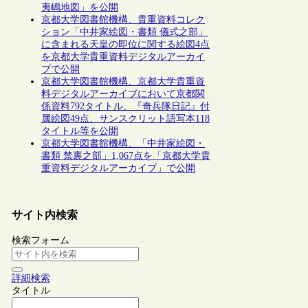
夷嶋地図」を公開
京都大学図書館機構、貴重資料コレク
ション「中井家絵図・書類 儀式之部」
に含まれる天皇の即位に関する絵図4点
を京都大学貴重資料デジタルアーカイ
ブで公開
京都大学図書館機構、京都大学貴重資
料デジタルアーカイブにおいて京都関
係資料792タイトル、『奇兵隊日記』付
属絵図49点、サンスクリット語写本118
タイトル等を公開
京都大学図書館機構、「中井家絵図・
書類 禁裏之部」1,067点を「京都大学貴
重資料デジタルアーカイブ」で公開
サイト内検索
検索フォーム
詳細検索
タイトル