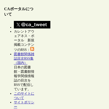
CAポータルにつ
いて
カレントアウ
ェアネス・ポ
ータル 新規
掲載コンテン
ツのRSS：
図書館関係雑
誌目次RSS集
（国内）
日本の図書
館・図書館情
報学関係情報
誌の目次を
RSSで配信し
ています。
このサイトに
ついて
サイトポリシ
ー